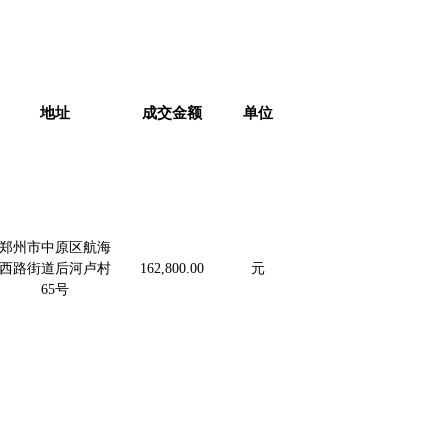
地址
成交金额
单位
郑州市中原区航海
西路街道后河卢村
162,800.00
元
65号