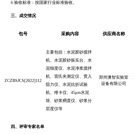
6.验收标准：按国家行业标准验收。
三、成交情况
包号
采购内容
供应商名称
主要包括：水泥胶砂搅拌
机、水泥胶砂振实台、水
泥细度仪、水泥净浆搅拌
机、雷氏夹测定仪、贯入
郑州澳智实验室
ZCZBSJCS[2022]112
设备有限公司
阻力仪、水泥抗折试验
机、维卡仪、
45μm水泥
筛、砂浆稠度仪、砂浆分
层度仪等
四、评审专家名单