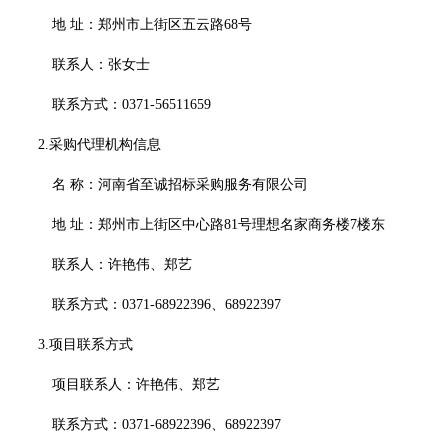
地
址：郑州市上街区五云路
68号
联系人：张女士
联系方式：
0371-
56511659
2.采购代理机构信息
名
称：
河南省至诚招标采购服务有限公司
地
址：
郑州市上街区中心路
81号理想名家商务楼7楼东
联系人：许艳伟、郑艺
联系方式：
0371-68922396、68922397
3.项目联系方式
项目联系人：许艳伟、郑艺
联系方式：
0371-68922396、68922397