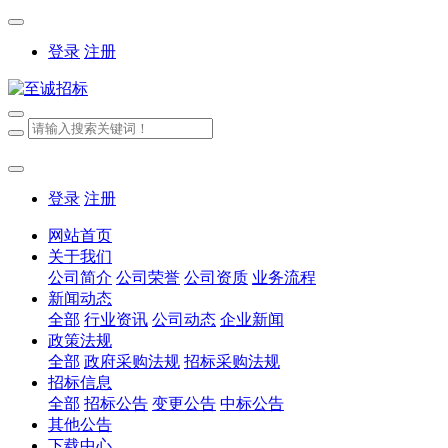
登录
注册
登录
注册
网站首页
关于我们
公司简介
公司荣誉
公司资质
业务流程
新闻动态
全部
行业资讯
公司动态
企业新闻
政策法规
全部
政府采购法规
招标采购法规
招标信息
全部
招标公告
变更公告
中标公告
其他公告
下载中心