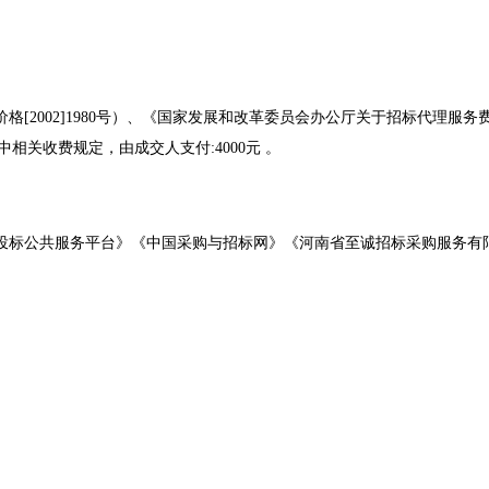
价格
[2002]1980号）、《国家发展和改革委员会办公厅关于招标代理服务
中相关收费规定，由成交人支付:4000元 。
投标公共服务平台》《中国采购与招标网》《河南省至诚招标采购服务有