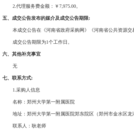
2.代理服务费金额：
￥
7,975.00
。
五
、
成交公告
发布的媒介及
成交公告
期限
:
本
成交公告
在《河南省政府采购网》《河南省公共资源交
成交公告
期限为
1个工作日。
六、其他补充事宜
无
七、联系方式
:
1.采购人信息
名称
：郑州大学第一附属医院
地址
：
郑州大学第一附属医院郑东院区（郑州市金水区龙
联系人：
耿老师