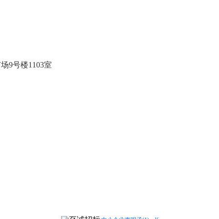
广场
9号楼1103室