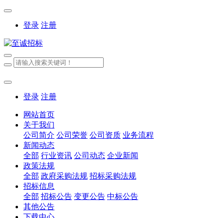
登录
注册
登录
注册
网站首页
关于我们
公司简介
公司荣誉
公司资质
业务流程
新闻动态
全部
行业资讯
公司动态
企业新闻
政策法规
全部
政府采购法规
招标采购法规
招标信息
全部
招标公告
变更公告
中标公告
其他公告
下载中心