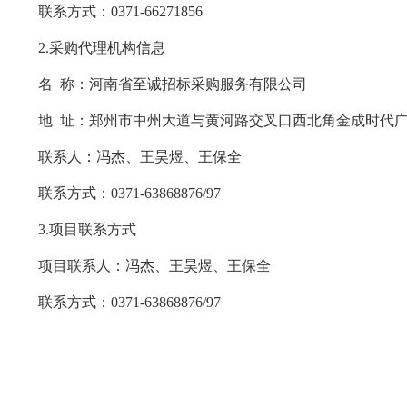
联系
方式
：
0371-66271856
2.采购代理机构信息
名
称：河南省至诚招标采购服务有限公司
地
址：郑州市中州大道与黄河路交叉口西北角金成时代
联系人：冯杰、王昊煜、王保全
联系方式：
0371-63868876/97
3.项目联系方式
项目联系人：
冯杰、王昊煜、王保全
联系方式：
0371-63868876/97