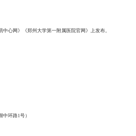
易中心网》《郑州大学第一附属医院官网》上发布。
湖中环路
1号）