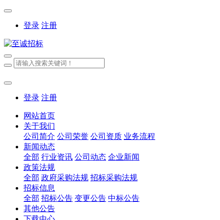
登录
注册
登录
注册
网站首页
关于我们
公司简介
公司荣誉
公司资质
业务流程
新闻动态
全部
行业资讯
公司动态
企业新闻
政策法规
全部
政府采购法规
招标采购法规
招标信息
全部
招标公告
变更公告
中标公告
其他公告
下载中心