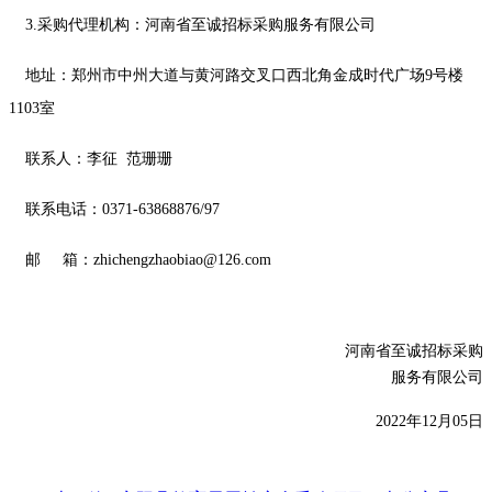
3.采购代理机构：河南省至诚招标采购服务有限公司
地址：郑州市中州大道与黄河路交叉口西北角金成时代广场
9号楼
1103室
联系人：李征
范珊珊
联系电话：
0371-63868876/97
邮
箱：
zhichengzhaobiao@126.com
河南省至诚招标采购
服务有限公司
20
22
年
1
2
月
05
日