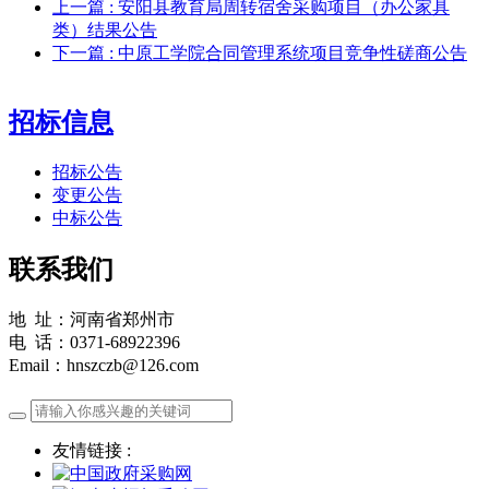
上一篇
: 安阳县教育局周转宿舍采购项目（办公家具
类）结果公告
下一篇
: 中原工学院合同管理系统项目竞争性磋商公告
招标信息
招标公告
变更公告
中标公告
联系我们
地 址：河南省郑州市
电 话：0371-68922396
Email：hnszczb@126.com
友情链接 :