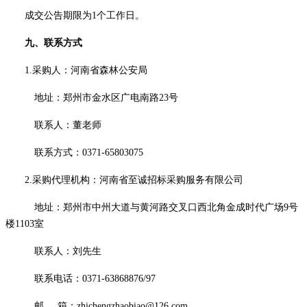
成交公告期限为
1个工作日。
九
、联系方式
1.采购人：河南省森林公安局
地址：郑州市金水区广电南路
23号
联系人：
董老师
联系方式：
0371-65803075
2.采购代理机构：河南省至诚招标采购服务有限公司
地址：郑州市中州大道与黄河路交叉口西北角金成时代广场
9号
楼1103室
联系人：刘先生
联系电话：
0371-63868876/97
邮
箱：
zhichengzhaobiao@126.com