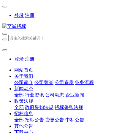
登录
注册
登录
注册
网站首页
关于我们
公司简介
公司荣誉
公司资质
业务流程
新闻动态
全部
行业资讯
公司动态
企业新闻
政策法规
全部
政府采购法规
招标采购法规
招标信息
全部
招标公告
变更公告
中标公告
其他公告
下载中心