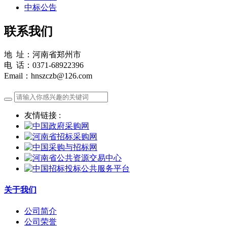
中标公告
联系我们
地 址：河南省郑州市
电 话：0371-68922396
Email：hnszczb@126.com
友情链接 :
关于我们
公司简介
公司荣誉