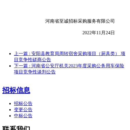
河南省至诚招标采购服务有限公司
202
2
年
11
月
24
日
上一篇
: 安阳县教育局周转宿舍采购项目（厨具类） 项
目竞争性磋商公告
下一篇
: 河南省公安厅机关2023年度采购公务用车保险
项目竞争性谈判公告
招标信息
招标公告
变更公告
中标公告
联系我们