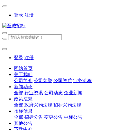
登录
注册
登录
注册
网站首页
关于我们
公司简介
公司荣誉
公司资质
业务流程
新闻动态
全部
行业资讯
公司动态
企业新闻
政策法规
全部
政府采购法规
招标采购法规
招标信息
全部
招标公告
变更公告
中标公告
其他公告
下载中心