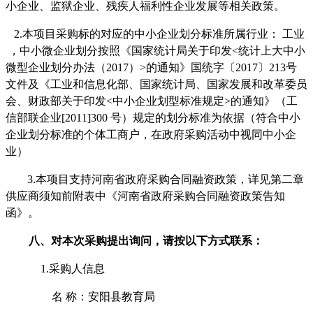
小企业、监狱企业、残疾人福利性企业发展等相关政策。
2.
本项目采购标的对应的中小企业划分标准所属行业：
工业
，中小微企业划分按照《国家统计局关于印发
<统计上大中小
微型企业划分办法（2017）>的通知》国统字〔2017〕213号
文件及《工业和信息化部、国家统计局、国家发展和改革委员
会、财政部关于印发<中小企业划型标准规定>的通知》（工
信部联企业[2011]300 号）规定的划分标准为依据（符合中小
企业划分标准的个体工商户，在政府采购活动中视同中小企
业）
3
.本项目支持河南省政府采购合同融资政策，详见第二章
供应商须知前附表中《河南省政府采购合同融资政策告知
函》。
八、对本次
采购
提出询问，请按以下方式联系：
1.采购人信息
名
称：
安阳县教育局