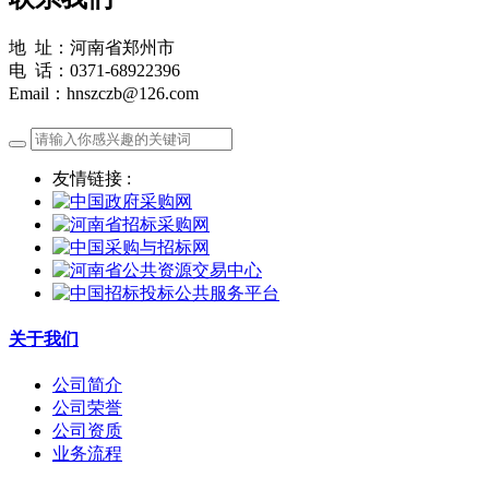
地 址：河南省郑州市
电 话：0371-68922396
Email：hnszczb@126.com
友情链接 :
关于我们
公司简介
公司荣誉
公司资质
业务流程