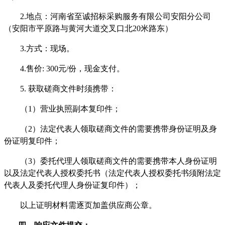
2.地点：河南省至诚招标采购服务有限公司
安阳分公司
（
安阳市平原路与黄河大道交叉口北
20米路东
）
3.方式：现场。
4.售价:
3
00元/份，现金支付。
5. 获取
磋商文件
时须携带：
（
1）营业执照副本复印件；
（
2）法定代表人领取磋商文件的需要携带身份证明及身
份证明复印件；
（
3）委托代理人领取磋商文件的需要携带本人身份证明
以及法定代表人授权委托书（法定代表人授权委托书须附法定
代表人及委托代理人身份证复印件）；
以上证明材料需逐页加盖供应商公章。