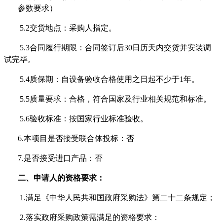
参数要求）
5
.2交货地点：
采购人指定
。
5
.3
合同履行期限
：合同签订后
30
日历天内交货并安装调
试完毕。
5
.4质保期：自设备验收合格使用之日起不少于
1
年。
5
.5质量要求：合格，符合国家及行业相关规范和标准。
5
.6验收标准：按国家行业标准验收。
6
.本项目是否接受联合体投标：否
7
.是否接受进口产品：否
二、申请人的资格要求：
1.满足《中华人民共和国政府采购法》第二十二条规定；
2.落实政府采购政策需满足的资格要求：