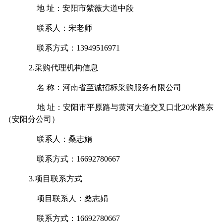
地
址：
安阳市紫薇大道中段
联系人：
宋老师
联系方式：
13949516971
2.采购代理机构信息
名
称：
河南省至诚招标采购服务有限公司
地
址：
安阳市平原路与黄河大道交叉口北
20米路东
（安阳分公司）
联系人：
桑志娟
联系方式：
16692780667
3.项目联系方式
项目联系人：
桑志娟
联系方式：
16692780667