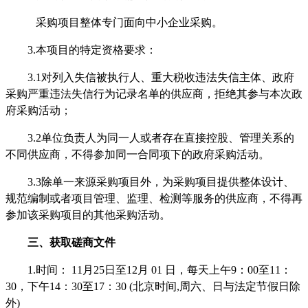
采购项目整体专门面向中小企业采购。
3.本项目的特定资格要求：
3.1对列入失信被执行人、重大税收违法
失信主体
、政府
采购严重违法失信行为记录名单的
供应商
，拒绝其参与本次政
府采购活动；
3.
2
单位负责人为同一人或者存在直接控股、管理关系的
不同供应商，不得参加同一合同项下的政府采购活动。
3.
3
除单一来源采购项目外，为采购项目提供整体设计、
规范编制或者项目管理、监理、检测等服务的供应商，不得再
参加该采购项目的其他采购活动。
三、获取
磋商文件
1.时间：
11月25
日至
12月 01
日，每天上午
9：00至11：
30，下午14：30至17：30 (北京时间,
周六、日与
法定节假日除
外
)