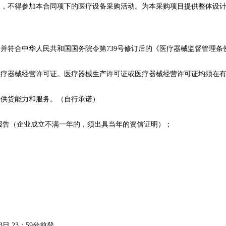
人
，不得参加本合同项下的医疗设备采购活动。为本采购项目提供整体设
并符合中华人民共和国国务院令第739号修订后的《医疗器械监督管理条
医疗器械经营许可证
。医疗器械生产许可证或医疗器械经营许可证均须在
目供货能力和服务。
（
自行承诺
）
报告（企业成立不满一年的，须出具当年的资信证明）；
3
日
23：59
分前登