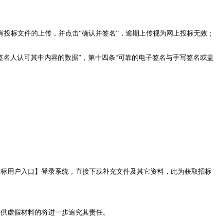
有投标文件的上传，并点击
“确认并签名”，逾期上传视为网上投标无效；
签名人认可其中内容的数据”，第十四条“可靠的电子签名与手写签名或盖
投标用户入口】登录系统，
直接下载补充文件
及其它资料，此为获取
招标
提供虚假材料的将进一步追究其责任。