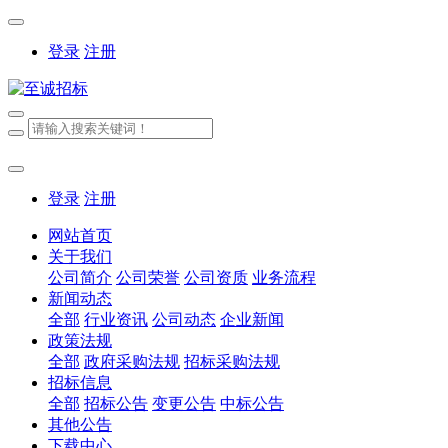
登录
注册
登录
注册
网站首页
关于我们
公司简介
公司荣誉
公司资质
业务流程
新闻动态
全部
行业资讯
公司动态
企业新闻
政策法规
全部
政府采购法规
招标采购法规
招标信息
全部
招标公告
变更公告
中标公告
其他公告
下载中心