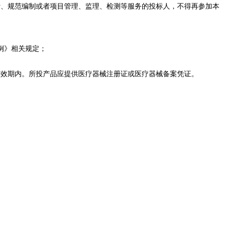
计、规范编制或者项目管理、监理、检测等服务的
投标人
，不得再参加本
例》相关规定
；
有效期内。所投产品应提供医疗器械注册证或医疗器械备案凭证。