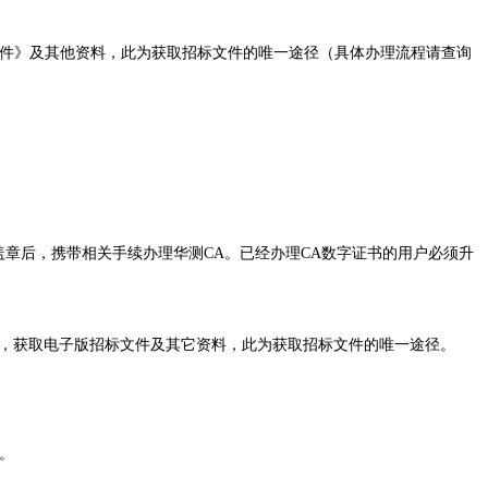
件
》及其他资料，此为获取
招标文件
的唯一途径（具体办理流程请查询
填写并盖章后，携带相关手续办理华测CA。已经办理CA数字证书的用户必须升
统，获取电子版
招标文件
及其它资料，此为获取
招标文件
的唯一途径。
。