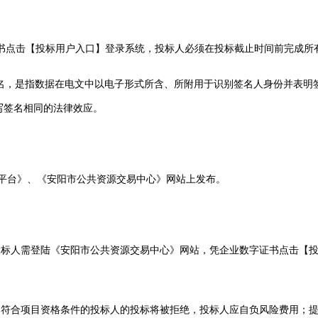
书点击【投标用户入口】登录系统，投标人必须在投标截止时间前完成所
名，是指数据在电文中以电子形式所含、所附用于识别签名人身份并表明
写签名相同的法律效应。
平台》、《安阳市公共资源交易中心》网站上发布。
投标人
需
登陆《安阳市公共资源交易中心》网站，凭企业数字证书点击【
不符合项目资格条件的
投标人
的投标将被拒绝，
投标人
应自负风险费用；