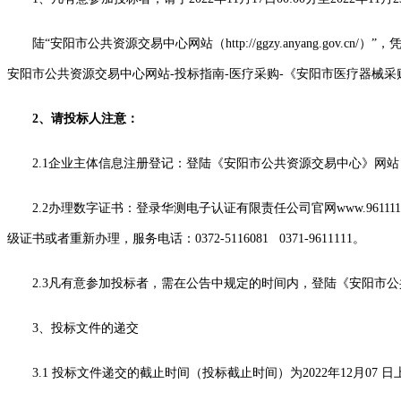
陆
“安阳市公共资源交易中心网站（http://ggzy.anyang.gov
安阳市公共资源交易中心网站
-投标指南-医疗采购-《安阳市医疗器械
2、请投标人注意：
2.1企业主体信息注册登记：登陆《安阳市公共资源交易中心》网站
2.2办理数字证书：登录华测电子认证有限责任公司官网www.961
级证书或者重新办理，服务电话：0372-5116081 0371-9611111。
2.3凡有意参加投标者，需在公告中规定的时间内，登陆《安阳市
3、投标文件的递交
3.1
投标文件递交的截止时间（投标截止时间）为
2022年
12
月
07
日