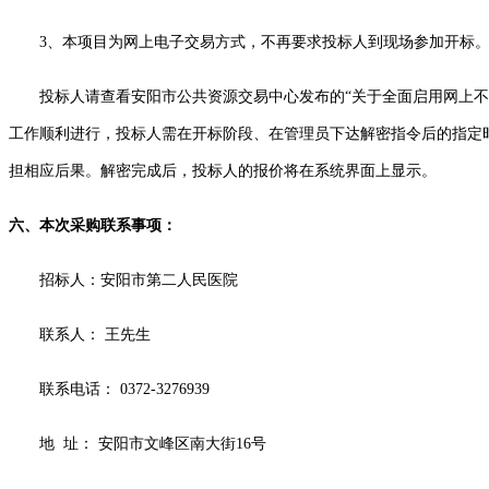
3、本项目为网上电子交易方式，不再要求投标人到现场参加开标
投标人请查看安阳市公共资源交易中心发布的
“关于全面启用网上
工作顺利进行，投标人需在开标阶段、在管理员下达解密指令后的指定
担相应后果。解密完成后，投标人的报价将在系统界面上显示。
六、本次采购联系事项：
招标人
：
安阳市第二人民医院
联系人：
王先生
联系电话：
0372-3276939
地
址：
安阳市文峰区南大街
16号