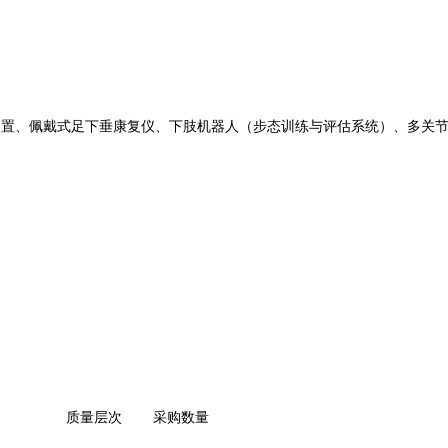
装置、佩戴式足下垂康复仪、下肢机器人（步态训练与评估系统）、多关
质量层次
采购数量