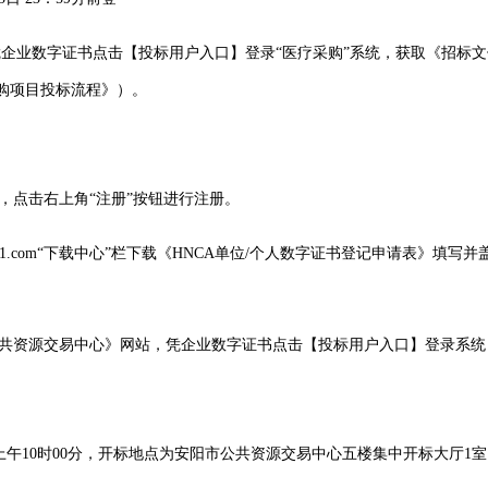
.cn/）”，凭企业数字证书点击【投标用户入口】登录“医疗采购”系统，获取《
招标文
采购项目投标流程》）
。
，点击右上角“注册”按钮进行注册。
1111.com“下载中心”栏下载《HNCA单位/个人数字证书登记申请表》
公共资源交易中心》网站，凭企业数字证书点击【投标用户入口】登录系
上午
10
时
00分，开标地点为安阳市公共资源交易中心五楼集中开标大厅
1
室