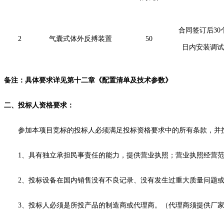
合同签订后
30
2
气囊式体外反搏装置
50
日内安装调试
备注：具体要求详见第十二章《配置清单及技术参数》
二、
投标人
资格要求：
参加本项目竞标的
投标人
必须满足投标资格要求中的所有条款，并
1、具有独立承担民事责任的能力，提供营业执照；营业执照经营
2、投标设备在国内销售没有不良记录、没有发生过重大质量问题
3、
投标人
必须是所投产品的制造商或代理商。（代理商须提供厂