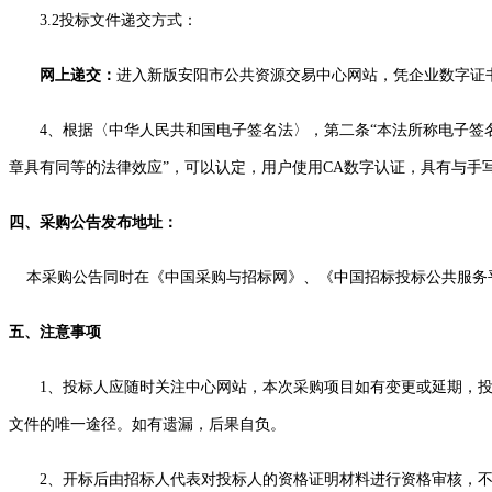
3.2投标文件递交方式：
网上递交：
进入新版安阳市公共资源交易中心网站，凭企业数字证
4、根据〈中华人民共和国电子签名法〉，第二条“本法所称电子签
章具有同等的法律效应”，可以认定，用户使用CA数字认证，具有与手
四、采购公告发布地址：
本采购公告同时在《中国采购与招标网》、《中国招标投标公共服务
五、注意事项
1、
投标人
应随时关注中心网站，本次采购项目如有变更或延期，
文件
的唯一途径。如有遗漏，后果自负。
2、开标后由
招标人
代表对
投标人
的资格证明材料进行资格审核，