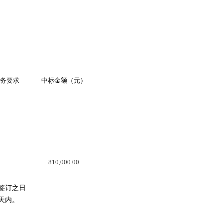
务要求
中标金额（元）
810,000.00
签订之日
0天内。