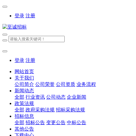
登录
注册
登录
注册
网站首页
关于我们
公司简介
公司荣誉
公司资质
业务流程
新闻动态
全部
行业资讯
公司动态
企业新闻
政策法规
全部
政府采购法规
招标采购法规
招标信息
全部
招标公告
变更公告
中标公告
其他公告
下载中心