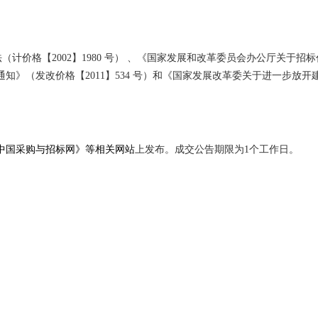
法（计价格【
2002】1980 号） 、《国家发展和改革委员会办公厅关于招
（发改价格【2011】534 号）和《国家发展改革委关于进一步放开建设
中国采购与招标网》
等相关网站
上发布。成交公告期限为
1个工作日。