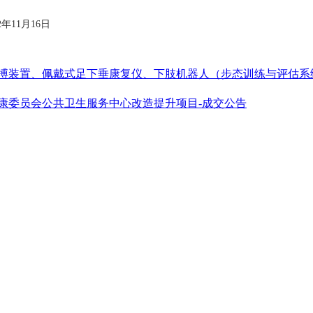
22年11月16日
反搏装置、佩戴式足下垂康复仪、下肢机器人（步态训练与评估
健康委员会公共卫生服务中心改造提升项目-成交公告