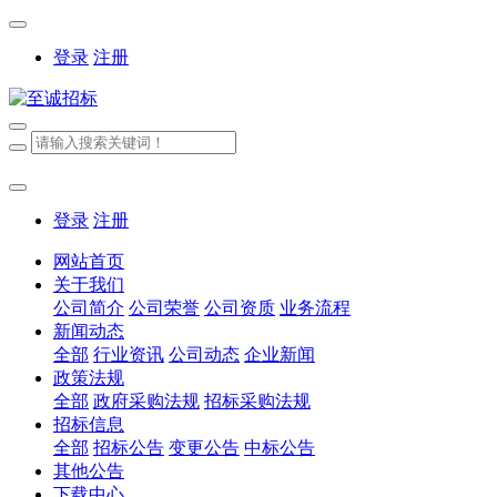
登录
注册
登录
注册
网站首页
关于我们
公司简介
公司荣誉
公司资质
业务流程
新闻动态
全部
行业资讯
公司动态
企业新闻
政策法规
全部
政府采购法规
招标采购法规
招标信息
全部
招标公告
变更公告
中标公告
其他公告
下载中心