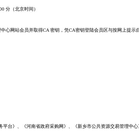
00
分
（
北京时间
）
理中心网站会员
并
取得
CA 密钥，凭CA密钥登陆会员区与按网上提示自行
务平台》、《河南省政府采购网》、《新乡市公共资源交易管理中心