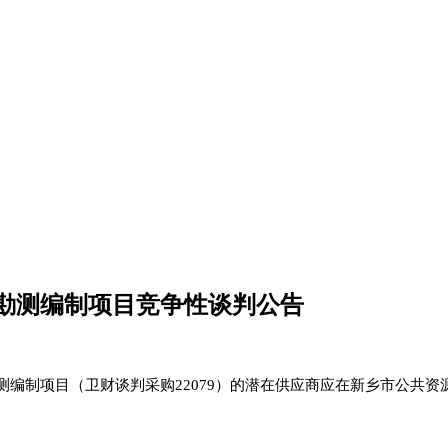
勘测编制项目竞争性谈判公告
测编制项目（卫财谈判采购
22079
）
的潜在供应商应在新乡市公共资