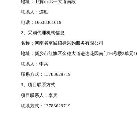
地址：
卫辉市比干大道南段
联系人：
连胜
电话：
16638361619
2、采购代理机构信息
名称：
河南省至诚招标采购服务有限公司
地址：
新乡市红旗区金穗大道进达花园南门
16号楼2单元1
联系人：
李兵
联系方式：
13
783629719
3、项目联系方式
项目联系人：李兵
联系方式：
13783629719