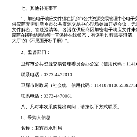
七、其他补充事宜
1
、加密电子响应文件须在新乡市公共资源交易管理中心电子
供应商无需到新乡市公共资源交易中心现场参加开标会议，无
文件解密、
答疑澄清等。各潜在供应商因加密电子响应文件未
应商在谈判结束前须一直保
持在线状态，有谈判过程需要澄清、
大厅”的《
不
见面开标手册》
”。
2
、监督部门：
卫辉市公共资源交易管理委员会办公室（信用代码：
1141
联系电话：
0373-4472010
卫辉市财政局（社会统一信用代码：
1141078100553927
联系电话：
0373-4470061
八
、凡对本次采购提出询问，请按以下方式联系。
1、采购人信息
名称：
卫辉市水利局