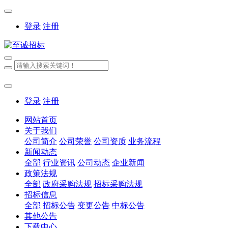
登录
注册
登录
注册
网站首页
关于我们
公司简介
公司荣誉
公司资质
业务流程
新闻动态
全部
行业资讯
公司动态
企业新闻
政策法规
全部
政府采购法规
招标采购法规
招标信息
全部
招标公告
变更公告
中标公告
其他公告
下载中心