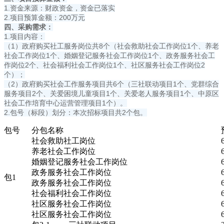
1.资金来源：财政资金，资金已落实
2.项目预算金额：200万元
四、采购需求：
1.项目内容：
（1）政府购买社工服务岗位共8个（社会救助社会工作岗位1个、养老
社会工作岗位1个、婚姻登记服务社会工作岗位1个、政务服务社会工
作岗位2个、社会福利社会工作岗位1个、社区服务社会工作岗位2
个）；
（2）政府购买社会工作服务项目共6个（三社联动项目1个、党群综合
服务项目2个、关爱困境儿童项目1个、关爱老人服务项目1个、中原区
社会工作培育中心运营管理项目1个）。
2.包号（标段）划分：本次招标项目共2个包。
包号
分包名称
社会救助社工岗位
养老社会工作岗位
婚姻登记服务社会工作岗位
政务服务社会工作岗位
包1
政务服务社会工作岗位
社会福利社会工作岗位
社区服务社会工作岗位
社区服务社会工作岗位