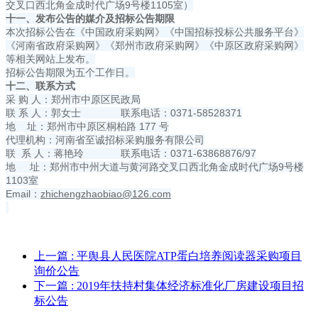
交叉口西北角金成时代广场9号楼1105室）
十一、发布公告的媒介及招标公告期限
本次招标公告在《中国政府采购网》《中国招标投标公共服务平台》
《河南省政府采购网》《郑州市政府采购网》《中原区政府采购网》
等相关网站上发布。
招标公告期限为五个工作日。
十二、联系方式
采 购 人：郑州市中原区民政局
联 系 人：郭女士 联系电话：0371-58528371
地 址：郑州市中原区桐柏路 177 号
代理机构：河南省至诚招标采购服务有限公司
联 系 人：蒋艳玲 联系电话：0371-63868876/97
地 址：郑州市中州大道与黄河路交叉口西北角金成时代广场9号楼
1103室
Email：
zhichengzhaobiao@126.com
上一篇
: 平舆县人民医院ATP蛋白培养阅读器采购项目
询价公告
下一篇
: 2019年扶持村集体经济标准化厂房建设项目招
标公告