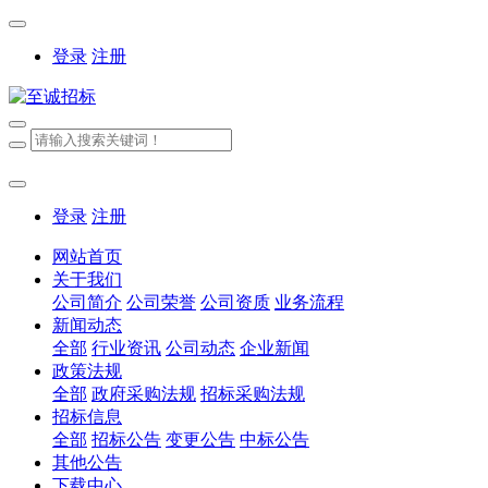
登录
注册
登录
注册
网站首页
关于我们
公司简介
公司荣誉
公司资质
业务流程
新闻动态
全部
行业资讯
公司动态
企业新闻
政策法规
全部
政府采购法规
招标采购法规
招标信息
全部
招标公告
变更公告
中标公告
其他公告
下载中心