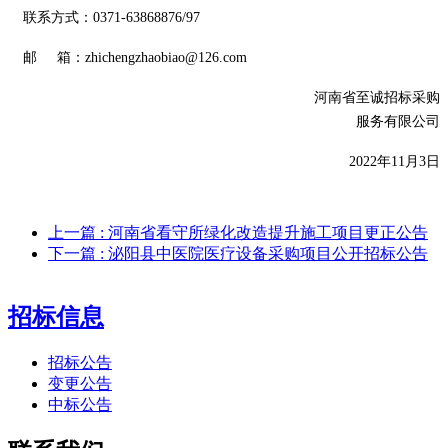
联系方式：
0371-63868876/97
邮
箱：
zhichengzhaobiao@126.com
河南省至诚招标采购
服务有限公司
20
22
年
1
1
月
3
日
上一篇
: 河南省看守所绿化改造提升施工项目更正公告
下一篇
: 泌阳县中医院医疗设备采购项目公开招标公告
招标信息
招标公告
变更公告
中标公告