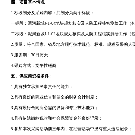
四、项目基本情况
1
.
标段划分及采购内容：共划分为两个标段：
一标段：泥河新城
J-1-04地块规划核实及人防工程核实测绘工作
二标段：泥河新城
J-1-02地块规划核实及人防工程核实测绘工作
2.
质量：
符合国家、省及地方现行技术规范、标准、规程及采购人
3
.
服务期
：
30日历天
4
.采购方式：竞争性磋商
五、供应商资格条件
：
1.具有独立承担民事责任的能力；
2.具有良好的商业信誉和健全的财务会计制度；
3.具有履行合同所必需的设备和专业技术能力；
4.具有依法缴纳税收和社会保障资金的良好记录；
5.参加本次采购活动前三年内，在经营活动中没有重大违法记录；