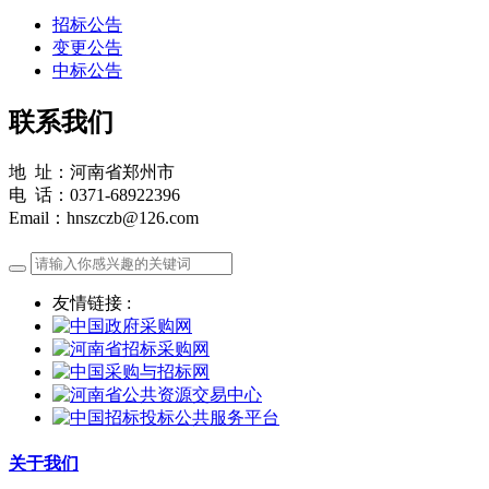
招标公告
变更公告
中标公告
联系我们
地 址：河南省郑州市
电 话：0371-68922396
Email：hnszczb@126.com
友情链接 :
关于我们