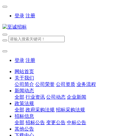
登录
注册
登录
注册
网站首页
关于我们
公司简介
公司荣誉
公司资质
业务流程
新闻动态
全部
行业资讯
公司动态
企业新闻
政策法规
全部
政府采购法规
招标采购法规
招标信息
全部
招标公告
变更公告
中标公告
其他公告
下载中心