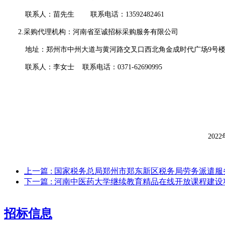
联系人：苗先生
联系电话：
13592482461
2.采购代理机构：河南省至诚招标采购服务有限公司
地址：郑州市中州大道与黄河路交叉口西北角金成时代广场
9号楼
联系人：李女士
联系电话：
0371-62690995
202
2
上一篇
: 国家税务总局郑州市郑东新区税务局劳务派遣
下一篇
: 河南中医药大学继续教育精品在线开放课程建
招标信息