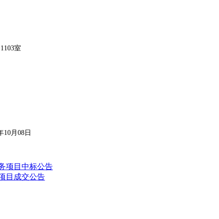
1103室
年
10
月
08
日
服务项目中标公告
设项目成交公告