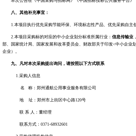
本次公告在《中国采购与招标网》《中国招标投标公共服务平台》
八、其他补充事宜：
1.本项目执行优先采购节能环保、环境标志性产品、优先采购自
2.本项目采购标的对应的中小企业划分标准所属行业：
信息传输业
部、国家统计局、国家发展和改革委员会、财政部关于印发<中小企业划型
企业）。
九、凡对本次采购提出询问，请按照以下方式联系
1.采购人信息
名
称：
郑州通航公用事业服务有限公司
地
址：郑州市上街区中心路
120号
联
系
人：董经理
联系方式：
0371-68932601