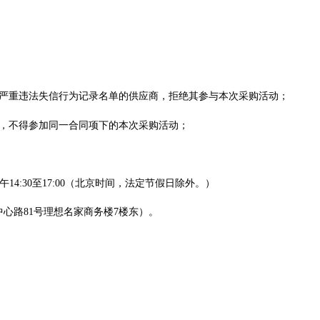
购严重违法失信行为记录名单的供应商，拒绝其参与本次采购活动；
商，不得参加同一合同项下的本次采购活动；
0，下午14:30至17:00（北京时间，法定节假日除外。）
心路81号理想名家商务楼7楼东）。