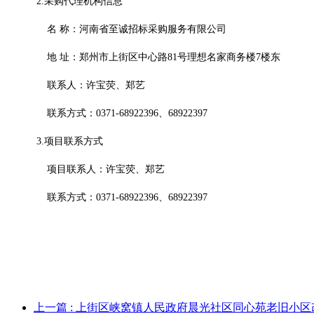
2.采购代理机构信息
名
称：
河南省至诚招标采购服务有限公司
地
址：
郑州市上街区中心路
81号理想名家商务楼7楼东
联系人：许宝荧、郑艺
联系方式：
0371-68922396、68922397
3.项目联系方式
项目联系人：许宝荧、郑艺
联系方式：
0371-68922396、68922397
上一篇
: 上街区峡窝镇人民政府晨光社区同心苑老旧小