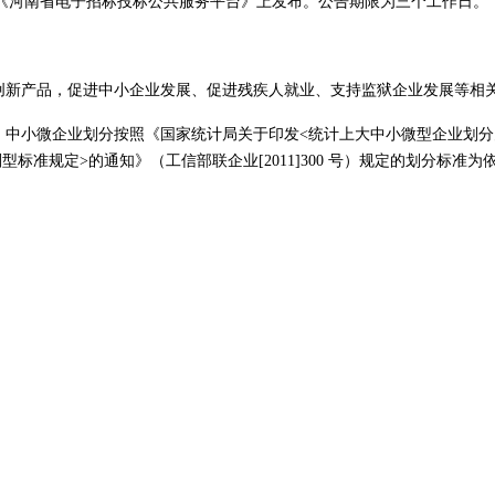
《河南省电子招标投标公共服务平台》上发布。公告期限为三个工作日。
主创新产品，促进中小企业发展、促进残疾人就业、支持监狱企业发展等相
，中小微企业划分按照《国家统计局关于印发
<统计上大中小微型企业划分办
标准规定>的通知》（工信部联企业[2011]300 号）规定的划分标