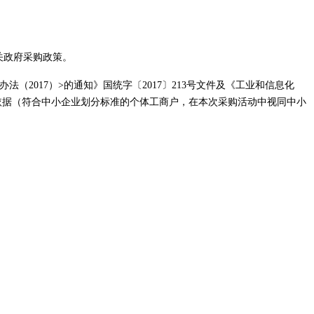
关政府采购政策。
法（2017）>的通知》国统字〔2017〕213号文件及《工业和信息化
准为依据（符合中小企业划分标准的个体工商户，在本次采购活动中视同中小