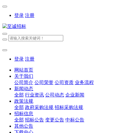
登录
注册
登录
注册
网站首页
关于我们
公司简介
公司荣誉
公司资质
业务流程
新闻动态
全部
行业资讯
公司动态
企业新闻
政策法规
全部
政府采购法规
招标采购法规
招标信息
全部
招标公告
变更公告
中标公告
其他公告
下载中心