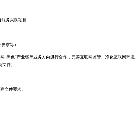
析服务采购项目
务要求等）
联网“黑色”产业链等业务方向进行合作，完善互联网监管、净化互联网环
商文件）
磋商文件要求。