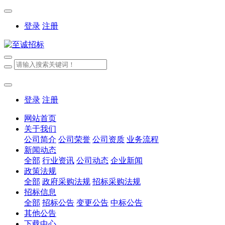
登录
注册
登录
注册
网站首页
关于我们
公司简介
公司荣誉
公司资质
业务流程
新闻动态
全部
行业资讯
公司动态
企业新闻
政策法规
全部
政府采购法规
招标采购法规
招标信息
全部
招标公告
变更公告
中标公告
其他公告
下载中心