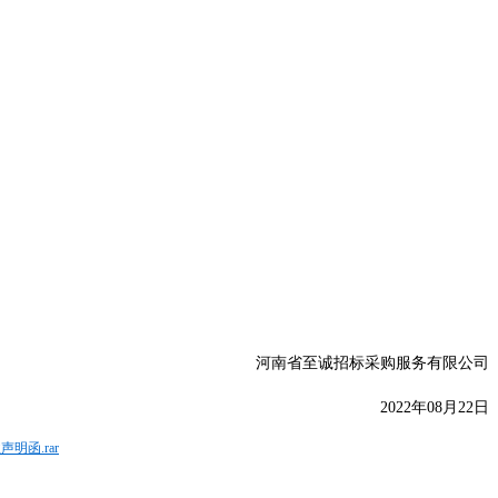
河南省至诚招标采购服务有限公司
20
22年08月22日
函.rar