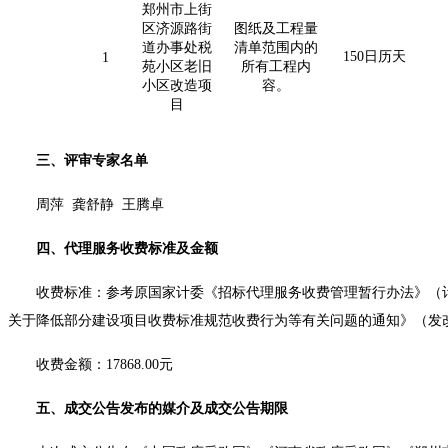
郑州市上街
区济源路街
图纸及工程量
道办事处税
清单范围内的
150日历天
1
苑小区老旧
所有工程内
小区改造项
容。
目
三、评审专家名单
周萍
龚舒静
王腾卓
四、代理服务收费标准及金额
收费标准：参考原国家计委《招标代理服务收费管理暂行办法》（
关于降低部分建设项目收费标准规范收费行为等有关问题的通知》（发改价
收费金额：
17868.00元
五、成交公告发布的媒介及成交公告期限