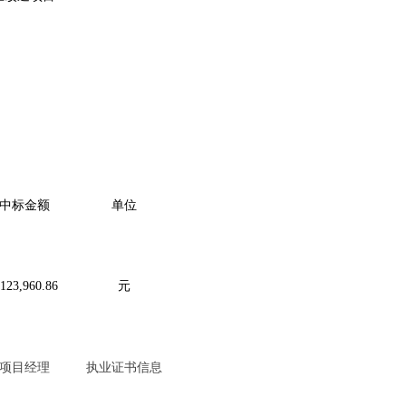
中标金额
单位
,123,960.86
元
项目经理
执业证书信息