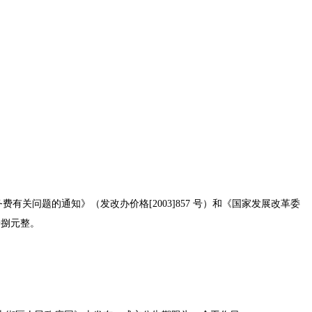
务费有关问题的通知》（发改办价格[2003]857 号）和《国家发展改革委
拾捌元整。