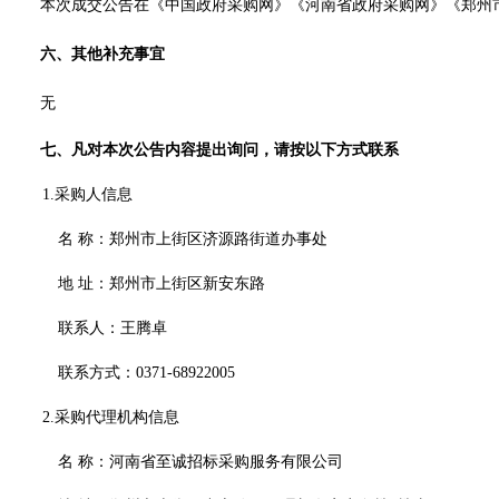
本次成交公告在《中国政府采购网》《河南省政府采购网》《郑州
六、其他补充事宜
无
七、凡对本次公告内容提出询问，请按以下方式联系
1.采购人信息
名
称：
郑州市上街区济源路街道办事处
地
址：郑州市上街区新安东路
联系人：王腾卓
联系方式：
0371-68922005
2.采购代理机构信息
名
称：
河南省至诚招标采购服务有限公司