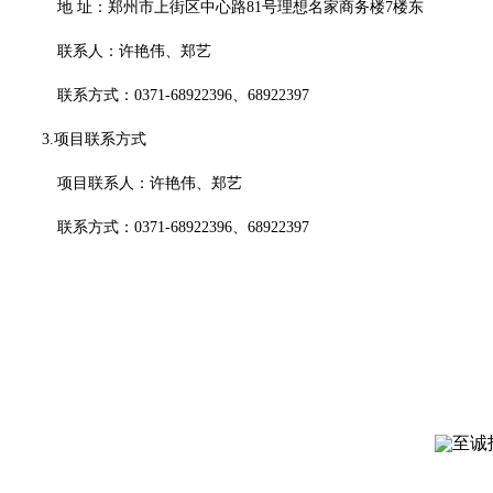
地
址：
郑州市上街区中心路
81号理想名家商务楼7楼东
联系人：许艳伟、郑艺
联系方式：
0371-68922396、68922397
3.项目联系方式
项目联系人：许艳伟、郑艺
联系方式：
0371-68922396、68922397