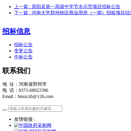
上一篇
: 原阳县第一高级中学节水示范项目招标公告
下一篇
: 河南大学郑州校区商业用房（一期）招租项目结
招标信息
招标公告
变更公告
中标公告
联系我们
地 址：河南省郑州市
电 话：0371-68922396
Email：hnszczb@126.com
友情链接 :