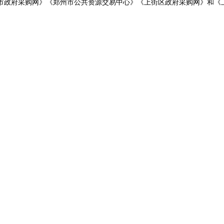
市政府采购网》《郑州市公共资源交易中心》《上街区政府采购网》和《