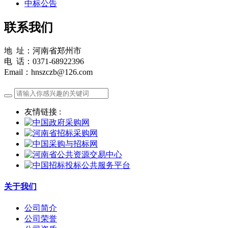
中标公告
联系我们
地 址：河南省郑州市
电 话：0371-68922396
Email：hnszczb@126.com
友情链接 :
关于我们
公司简介
公司荣誉