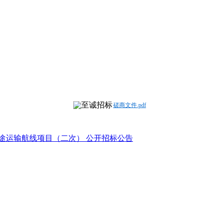
磋商文件.pdf
途运输航线项目（二次） 公开招标公告