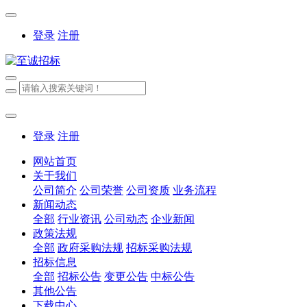
登录
注册
登录
注册
网站首页
关于我们
公司简介
公司荣誉
公司资质
业务流程
新闻动态
全部
行业资讯
公司动态
企业新闻
政策法规
全部
政府采购法规
招标采购法规
招标信息
全部
招标公告
变更公告
中标公告
其他公告
下载中心