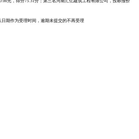
0.00元，得分75.31分；第三名河南汇亿建筑工程有限公司，投标报价
认日期作为受理时间，逾期未提交的不再受理