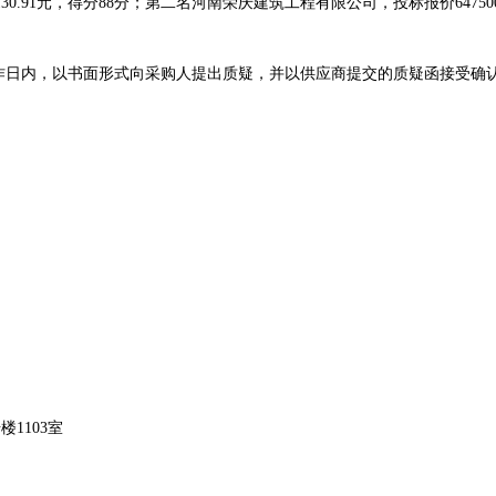
0.91元，得分88分；第二名河南荣庆建筑工程有限公司，投标报价64750
工作日内，以书面形式向采购人提出质疑，并以供应商提交的质疑函接受确
楼1103室