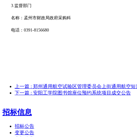
3.监督部门
名称：孟州市财政局政府采购科
电话：
0391-8156680
上一篇
: 郑州通用航空试验区管理委员会上街通用航空短
下一篇
: 安阳工学院图书馆座位预约系统项目成交公告
招标信息
招标公告
变更公告