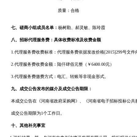
质量：合格
七、
磋商
小组成员名单：
杨树勤
、
郝灵敏
、
陈玲霞
八、招标代理服务费
：
具体收费标准及收费金额
1.代理服务费收费标准：代理服务费
依据发改价格
[2015]299号
2.代理服务费收费金额：
陆仟肆佰
元整（￥
6400
.00
元）
3.代理服务费缴费方式：电汇、转账等非现金形式。
九、成交公告发布的媒介及成交公告期限
：
本成交公告在
《河南省政府采购网》、《河南省电子招标投标公共
成交公告期限为
1个工作日。
十、其他补充事宜