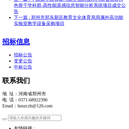
色骨干学科群-高性能遥感信息智能分析系统项目成交公
告
下一篇
: 郑州市郑东新区教育文化体育局局属外高功能
实验室教学设备采购项目
招标信息
招标公告
变更公告
中标公告
联系我们
地 址：河南省郑州市
电 话：0371-68922396
Email：hnszczb@126.com
友情链接 :