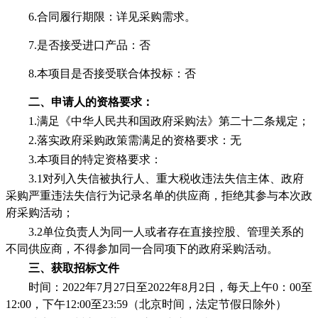
6.合同履行期限：详见采购需求。
7.是否接受进口产品：否
8.本项目是否接受联合体投标：否
二、申请人的资格要求：
1.满足《中华人民共和国政府采购法》第二十二条规定；
2.落实政府采购政策需满足的资格要求：无
3.本项目的特定资格要求：
3.1对列入失信被执行人、重大税收违法失信主体、政府
采购严重违法失信行为记录名单的供应商，拒绝其参与本次政
府采购活动；
3.2单位负责人为同一人或者存在直接控股、管理关系的
不同供应商，不得参加同一合同项下的政府采购活动。
三、获取招标文件
时间：
2022年7月
27
日至
2022年
8
月
2
日，每天上午
0：00至
12:00，下午12:00至23:59（北京时间，法定节假日除外）