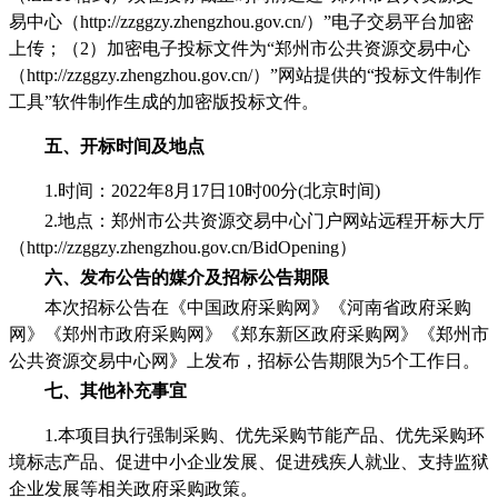
易中心（http://zzggzy.zhengzhou.gov.cn/）”电子交易平台加密
上传；（2）加密电子投标文件为“郑州市公共资源交易中心
（http://zzggzy.zhengzhou.gov.cn/）”网站提供的“投标文件制作
工具”软件制作生成的加密版投标文件。
五、开标时间及地点
1.时间：2022年8月
17
日
10时00分(北京时间)
2.地点：郑州市公共资源交易中心门户网站远程开标大厅
（
http://zzggzy.zhengzhou.gov.cn/BidOpening
）
六、
发布公告的媒介及招标公告期限
本次招标公告在
《中国政府采购网》《河南省政府采购
网》《郑州市政府采购网》《郑东新区政府采购网》《郑州市
公共资源交易中心网》上发布，招标公告期限为
5个工作日。
七、其他补充事宜
1.本项目执行强制采购、优先采购节能产品、优先采购环
境标志产品、
促进中小企业发展、促进残疾人就业、支持监狱
企业发展等相关政府采购政策
。