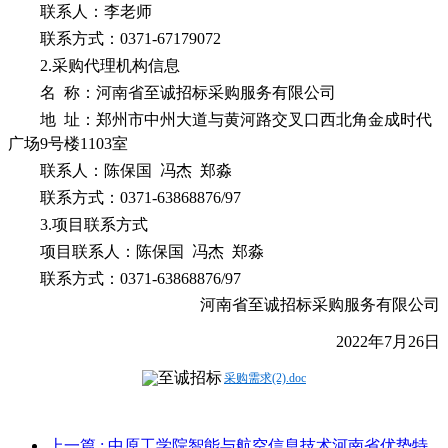
联系人：李老师
联系方式：
0371-67179072
2.采购代理机构信息
名
称：河南省至诚招标采购服务有限公司
地
址：郑州市中州大道与黄河路交叉口西北角金成时代
广场
9号楼1103室
联系人：陈保国
冯杰
郑淼
联系方式：
0371-63868876/97
3.项目联系方式
项目联系人：陈保国
冯杰
郑淼
联系方式：
0371-63868876/97
河南省至诚招标采购服务有限公司
2022年
7
月
26
日
采购需求(2).doc
上一篇
: 中原工学院智能与航空信息技术河南省优势特