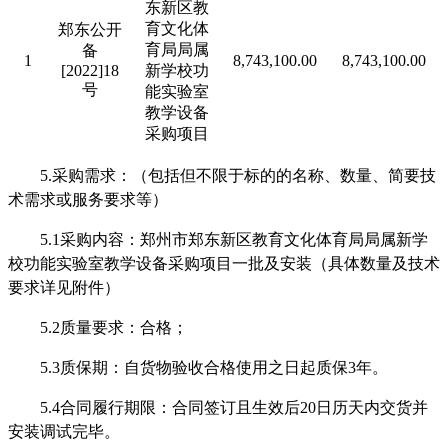
东新区教
育文化体
郑东公开
育局局属
备
1
8,743,100.00
8,743,100.00
[2022]18
新学校功
号
能实验室
教学设备
采购项目
5.采购需求：（包括但不限于标的的名称、数量、简要技
术需求或服务要求等）
5.1采购内容：郑州市郑东新区教育文化体育局局属新学
校功能实验室教学设备采购项目一批及安装（具体数量及技术
要求详见附件）
5.2质量要求：合格；
5.3质保期：自货物验收合格使用之日起质保3年。
5.4合同履行期限：合同签订且生效后20日历天内交货并
安装调试完毕。