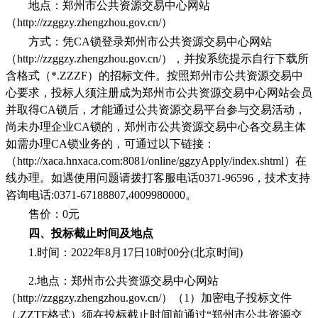
地点：郑州市公共资源交易中心网站
（
http://zzggzy.zhengzhou.gov.cn/）
方式：凭
CA锁登录郑州市公共资源交易中心网站
（http://zzggzy.zhengzhou.gov.cn/），并按系统提示自行下载所
含格式（*.ZZZF）的招标文件。按照郑州市公共资源交易中
心要求，投标人须注册成为郑州市公共资源交易中心网站会员
并取得CA锁后，才能通过公共资源交易平台参与交易活动，
尚未办理企业CA锁的，郑州市公共资源交易中心各交易主体
如需办理CA锁业务的，可通过以下链接：
（http://xaca.hnxaca.com:8081/online/ggzyApply/index.shtml）在
线办理。如遇使用问题请拨打客服电话0371-96596，技术支持
咨询电话:0371-67188807,4009980000。
售价：
0元
四、投标
截止时间及地点
1.时间：2022年8月
17
日
10时00分(北京时间)
2.地点：郑州市公共资源交易中心网站
（http://zzggzy.zhengzhou.gov.cn/）（1）加密电子投标文件
（.ZZTF格式）须在投标截止时间前通过“郑州市公共资源交