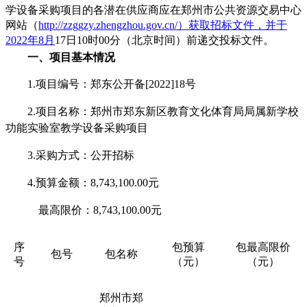
学设备采购项目的各潜在供应商应在郑州市公共资源交易中心
网站
（
http://zzggzy.zhengzhou.gov.cn/）获取招标文件，并于
2022年8月
17
日
10时00
分（北京时间）前递交投标文件。
一、项目基本情况
1.项目编号：
郑东公开备
[2022]18号
2.项目名称：郑州市郑东新区教育文化体育局局属新学校
功能实验室教学设备采购项目
3.采购方式：公开招标
4.预算金额：
8,743,100.00
元
最高限价：
8,743,100.00
元
序
包预算
包最高限价
包号
包名称
号
（元）
（元）
郑州市郑