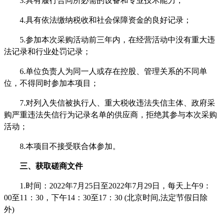
3.具有履行合同所必需的设备和专业技术能力；
4.具有依法缴纳税收和社会保障资金的良好记录；
5.参加本次采购活动前三年内，在经营活动中没有重大违
法记录和行业处罚记录；
6.单位负责人为同一人或存在控股、管理关系的不同单
位，不得同时参加本项目；
7.对列入失信被执行人、重大税收违法失信主体、政府采
购严重违法失信行为记录名单的供应商，拒绝其参与本次采购
活动；
8
.本项目不接受联合体参加。
三、获取磋商文件
1.时间：2022年7月
25
日至
2022年7月
29
日，每天上午
9：
00至11：30，下午14：30至17：30 (北京时间,法定节假日除
外)