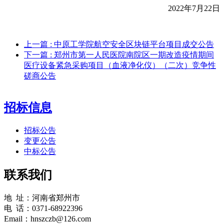
2022年7月
22
日
上一篇
: 中原工学院航空安全区块链平台项目成交公告
下一篇
: 郑州市第一人民医院南院区一期改造疫情期间
医疗设备紧急采购项目（血液净化仪）（二次）竞争性
磋商公告
招标信息
招标公告
变更公告
中标公告
联系我们
地 址：河南省郑州市
电 话：0371-68922396
Email：hnszczb@126.com