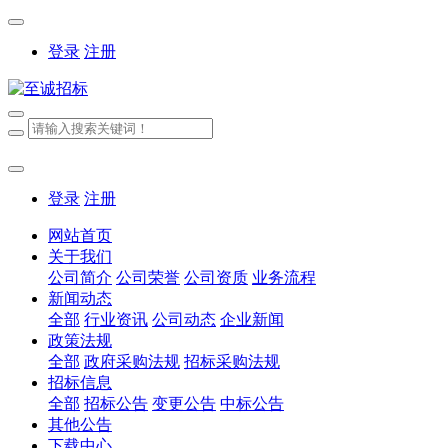
登录
注册
登录
注册
网站首页
关于我们
公司简介
公司荣誉
公司资质
业务流程
新闻动态
全部
行业资讯
公司动态
企业新闻
政策法规
全部
政府采购法规
招标采购法规
招标信息
全部
招标公告
变更公告
中标公告
其他公告
下载中心