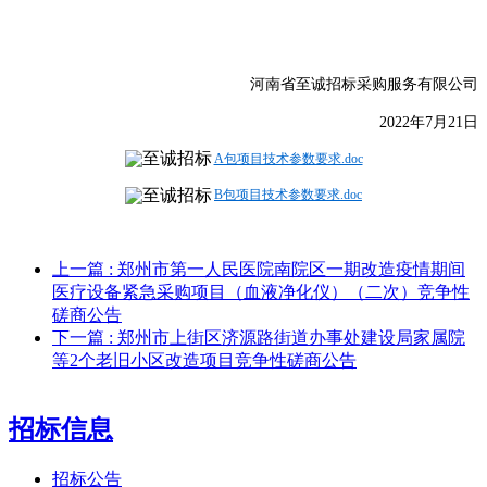
河南省至诚招标采购服务有限公司
20
22
年
7
月
21
日
A包项目技术参数要求.doc
B包项目技术参数要求.doc
上一篇
: 郑州市第一人民医院南院区一期改造疫情期间
医疗设备紧急采购项目（血液净化仪）（二次）竞争性
磋商公告
下一篇
: 郑州市上街区济源路街道办事处建设局家属院
等2个老旧小区改造项目竞争性磋商公告
招标信息
招标公告