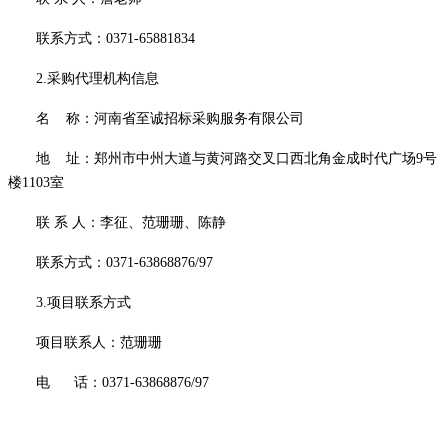
联系方式：
0371-65881834
2.采购代理机构信息
名
称：河南省至诚招标采购服务有限公司
地
址：郑州市中州大道与黄河路交叉口西北角金成时代广场
9号
楼1103室
联
系
人：
李征、范珊珊、陈静
联系方式：
0371-63868876/97
3.项目联系方式
项目联系人：
范珊珊
电
话：
0371-63868876/97