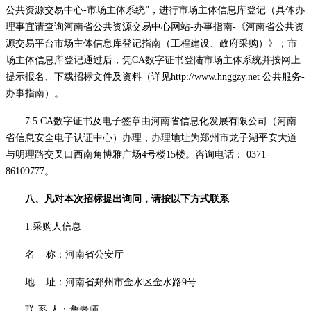
公共资源交易中心-市场主体系统”，进行市场主体信息库登记（具体办
理事宜请查询河南省公共资源交易中心网站-办事指南-《河南省公共资
源交易平台市场主体信息库登记指南（工程建设、政府采购）》；市
场主体信息库登记通过后，凭CA数字证书登陆市场主体系统并按网上
提示报名、下载招标文件及资料（详见http://
www.hnggzy.net
公共服务
-
办事指南）。
7.5
CA数字证书及电子签章由河南省信息化发展有限公司（河南
省信息安全电子认证中心）办理，办理地址为郑州市龙子湖平安大道
与明理路交叉口西南角博雅广场4号楼15楼。咨询电话： 0371-
86109777。
八、凡对本次招标提出询问，请按以下方式联系
1.采购人信息
名
称：
河南省公安厅
地
址：河南省郑州市金水区金水路
9号
联
系
人：
詹老师