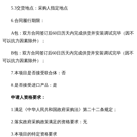
5.3
交货地点：采购人指定地点
6.
合同履行期限：
A包：
双方合同签订后
60
日
历天
内完成供货并安装调试完毕
（因不
可以抗力因素除外）；
B包：
双方合同签订后
6
0
日
历天
内完成供货并安装调试完毕
（因不
可以抗力因素除外）；
7.本项目是否接受联合体：否
8.
是否接受进口产品：
是
申请人资格要求：
1.满足《中华人民共和国政府采购法》第二十二条规定；
2.落实政府采购政策满足的资格要求：无
3.
本项目的特定资格要求