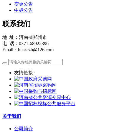
变更公告
中标公告
联系我们
地 址：河南省郑州市
电 话：0371-68922396
Email：hnszczb@126.com
友情链接 :
关于我们
公司简介