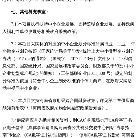
七、其他补充事宜：
7.1.本项目执行扶持中小企业发展、支持监狱企业发展、支持残疾
人福利性单位发展等相关政府采购政策。
7.2.本项目采购标的对应的中小企业划分标准所属行业：
工业
，中
小微企业划分按照《国家统计局关于印发
<统计上大中小微型企业划分
办法（2017）>的通知》（国统字〔2017〕213号）文件及《工业和信
息化部、国家统计局、国家发展和改革委员会、财政部关于印发<中小
企业划型标准规定>的通知》（工信部联企业[2011]300 号）规定的划
分标准为依据（符合中小企业划分标准的个体工商户，在政府采购活
动中视同中小企业）
7.3.本项目支持河南省政府采购合同融资政策，详见第二章供应商
须知前附表中《河南省政府采购合同融资政策告知函》。
7.4
供应商
应首先携带相关资料，到
CA机构现场办理CA数字证书
及电子签章（具体事宜请查阅河南省公共资源交易中心网站“办事指
南”专区的《CA数字证书办理指南》），使用CA数字证书登录“河南省