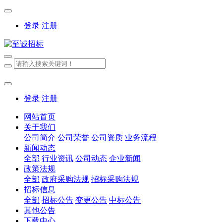
登录
注册
登录
注册
网站首页
关于我们
公司简介
公司荣誉
公司资质
业务流程
新闻动态
全部
行业资讯
公司动态
企业新闻
政策法规
全部
政府采购法规
招标采购法规
招标信息
全部
招标公告
变更公告
中标公告
其他公告
下载中心