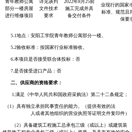
青年教师公寓
详见谈判
2022年8月25前
业现行的国家/
部分一楼房屋
文件技术
施工完成并具
标准、规范且
进行维修项目
要求
备交付条件
保要
5.1地点：安阳工学院青年教师公寓部分一楼。
5.2验收标准：按国家行业标准验收。
6.本项目是否接受联合体投标：否
7.是否接受进口产品：否
二、供应商的资格要求：
1.满足《中华人民共和国政府采购法》第二十二条规定；
（
1）具有独立承担民事责任的能力。（提供有效的法
人或者其他组织的营业执照等证明文件复印件）
（
2）具备建筑工程施工总承包三级（或以上）或建筑装