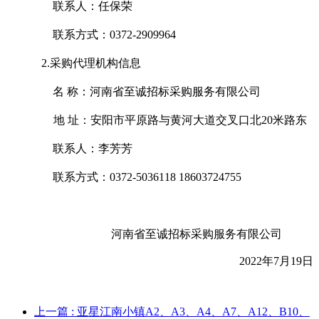
联系人：任保荣
联系方式：
0372-2909964
2.采购代理机构信息
名
称：
河南省至诚招标采购服务有限公司
地
址：
安阳市平原路与黄河大道交叉口北
20米路东
联系人：李芳芳
联系方式：
0372-5036118 18603724755
河南省至诚招标采购服务有限公司
2022年
7
月
19
日
上一篇
: 亚星江南小镇A2、A3、A4、A7、A12、B10、