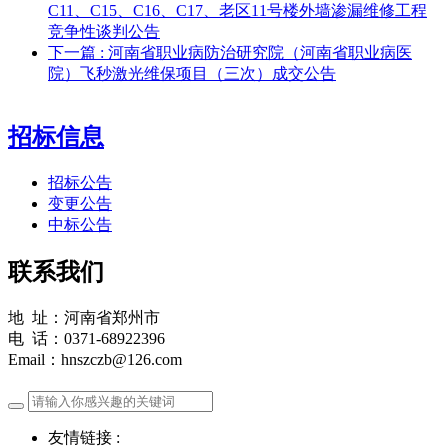
C11、C15、C16、C17、老区11号楼外墙渗漏维修工程
竞争性谈判公告
下一篇
: 河南省职业病防治研究院（河南省职业病医
院）飞秒激光维保项目（三次）成交公告
招标信息
招标公告
变更公告
中标公告
联系我们
地 址：河南省郑州市
电 话：0371-68922396
Email：hnszczb@126.com
友情链接 :