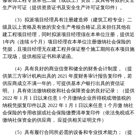
修装饰工程专业承包二级（或以上）资质，及具有有效的安全
生产许可证（提供资质证书及安全生产许可证复印件）。
（
3）拟派项目经理具有注册建造师（建筑工程专业）二
级及以上资格及有效的安全生产考核合格证,且未担任其他在
建工程项目经理，同时拟派项目经理须在本单位注册，提供近
1年内（连续 6个月）项目经理在本单位注册缴纳社会保险的
凭据，且项目经理无在建工程并保证整个施工期间在本项目施
工现场，提供相应证书和承诺函。
（
4）具有良好的商业信誉和健全的财务会计制度，（提
供第三方审计机构出具的 2021 年度财务审计报告复印件，若
供应商成立不满一年的，可提供基本户银行出具的资信证
明。）具有依法
缴纳税收和社会保障资金的良好记录；（提供
2022 年 1 月 1 日以来任意 1 个月缴纳企业所得税或增值税的
纳税凭据复印件以及 2022 年 1 月 1 日以来任意 1 个月缴 纳社
会保险的专用收据或社会保险缴费清单复印件（依法免税或不
缴纳社保资金的供应商， 应提供相关证明文件）
（
5）
具有履行合同所必需的设备和专业技术能力；（提