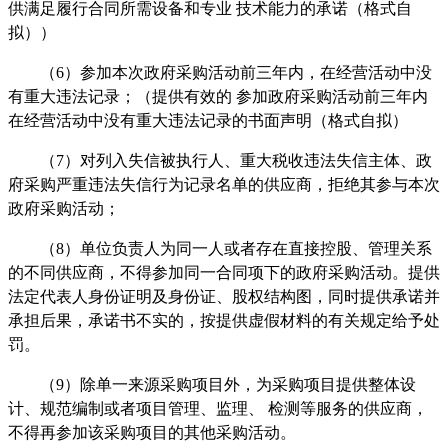
供满足履行合同所需设备和专业
技术能力的承诺（格式自
拟））
（
6
）
参加本次政府采购活动前三年内，在经营活动中没
有重大违法记录；（提供有效的
参加政府采购活动前三年内
在经营活动中没有重大违法记录的书面声明（格式自拟）
（
7
）
对列入失信被执行人、重大税收违法失信主体、政
府采购严重违法失信行为记录名单的供应商，拒绝其参与本次
政府采购活动；
（
8
）单位负责人为同一人或者存在直接控股、管理关系
的不同供应商，不得参加同一合同项下的政府采购活动。提供
法定代表人身份证明及身份证、股权结构图，同时提供承诺并
承担后果，承诺书不实的，按提供虚假材料的有关规定给予处
罚。
（
9
）
除单一来源采购项目外，为采购项目提供整体设
计、规范编制或者项目管理、监理、
检测等服务的供应商，
不得再参加该采购项目的其他采购活动。