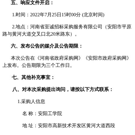
五、响应文件开启：
1.时间：2022年
7
月
25
日
15
时
00分 (北京时间)
2.地点：
河南省至诚招标采购服务有限公司（安阳市平原
路与黄河大道交叉口北
20米路东）
。
六、发布公告的媒介及公告期限：
本次公告在《河南省政府采购网》《安阳市政府采购网》
上发布。公告期限为三个工作日。
七、其他补充事宜：
八、对本次采购提出询问，请按以下方式联系：
1.采购人信息
名
称：
安阳工学院
地
址：安阳市高新技术开发区黄河大道西段