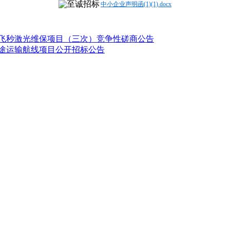
中小企业声明函(1)(1).docx
）飞秒激光维保项目（三次）竞争性磋商公告
短途运输航线项目公开招标公告