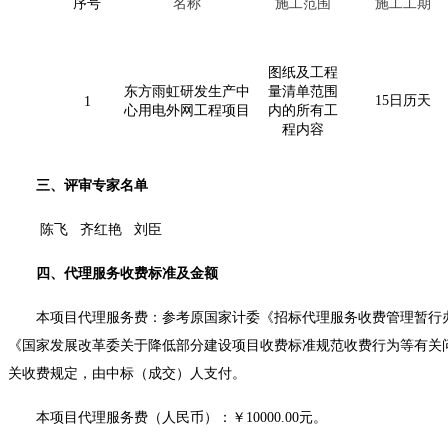
序号
名称
施工范围
施工工期
图纸及工程
东方雨虹研发生产中
量清单范围
15日历天
1
心用电外网工程项目
内的所有工
程内容
三、评审专家名单
陈飞
齐红艳
刘臣
四、代理服务收费标准及金额
本项目代理服务费：参考原国家计委《招标代理服务收费管理暂行
《国家发展改革委关于降低部分建设项目收费标准规范收费行为等有关问题的
关收费规定，由中标（成交）人支付。
本项目代理服务费（人民币）：￥
10000.00元。