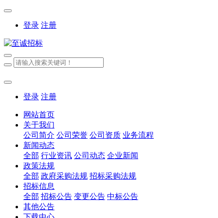
登录
注册
登录
注册
网站首页
关于我们
公司简介
公司荣誉
公司资质
业务流程
新闻动态
全部
行业资讯
公司动态
企业新闻
政策法规
全部
政府采购法规
招标采购法规
招标信息
全部
招标公告
变更公告
中标公告
其他公告
下载中心