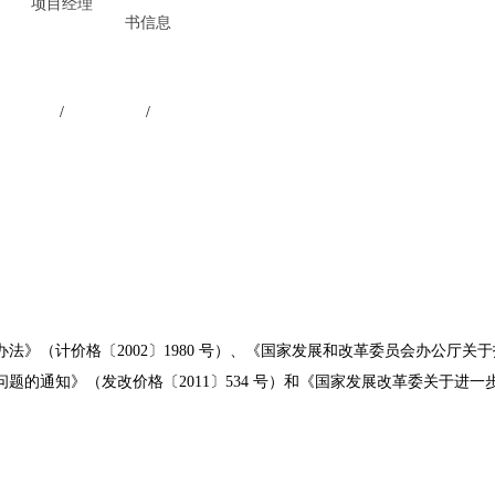
项目经理
书信息
/
/
办法》（计价格〔
2002〕1980 号）、《国家发展和改革委员会办公厅关
通知》（发改价格〔2011〕534 号）和《国家发展改革委关于进一步