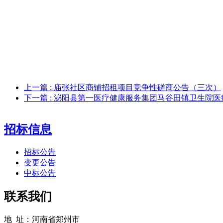
上一篇
: 庙张社区商铺招租项目竞争性磋商公告（三次）
下一篇
: 泌阳县第一医疗健康服务集团马谷田镇卫生院
招标信息
招标公告
变更公告
中标公告
联系我们
地 址：河南省郑州市