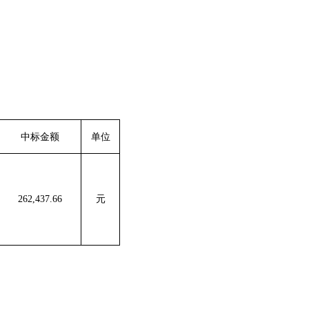
中标金额
单位
262,437.66
元