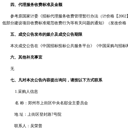
四、代理服务收费标准及金额
参考原国家计委《招标代理服务收费管理暂行办法（计价格【
20
低部分建设项目收费标准规范收费行为等有关问题的通知》（发改价格【20
五、成交公告发布的媒介及成交公告期限
本次成交公告在《中国招标投标公共服务平台》《中国采购与招标
六、其他补充事宜
无
七、凡对本次公告内容提出询问，请按以下方式联系
1.采购人信息
名
称：
郑州市上街区中央名邸业主委员会
地
址：上街区登封路
7号院
联系人：吴荣普