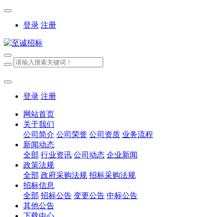
登录
注册
登录
注册
网站首页
关于我们
公司简介
公司荣誉
公司资质
业务流程
新闻动态
全部
行业资讯
公司动态
企业新闻
政策法规
全部
政府采购法规
招标采购法规
招标信息
全部
招标公告
变更公告
中标公告
其他公告
下载中心