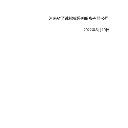
河南省至诚招标采购服务有限公司
202
2
年
6
月
10
日