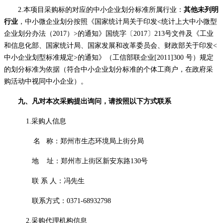
2.本项目采购标的对应的中小企业划分标准所属行业：
其他未列明
行业
，中小微企业划分按照《国家统计局关于印发
<统计上大中小微型
企业划分办法（2017）>的通知》国统字〔2017〕213号文件及《工业
和信息化部、国家统计局、国家发展和改革委员会、财政部关于印发<
中小企业划型标准规定>的通知》（工信部联企业[2011]300 号）规定
的划分标准为依据（符合中小企业划分标准的个体工商户，在政府采
购活动中视同中小企业）。
九、凡对本次采购提出询问，请按照以下方式联系
1.采购人信息
名
称：
郑州市生态环境局上街分局
地
址：郑州市上街区新安东路
130号
联
系
人：冯先生
联系方式：
0371-68932798
2.采购代理机构信息