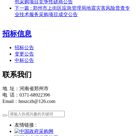
包采购项目竞争性磋商公告
下一篇
: 郑州市上街区应急管理局地震灾害风险普查专
业技术服务采购项目成交公告
招标信息
招标公告
变更公告
中标公告
联系我们
地 址：河南省郑州市
电 话：0371-68922396
Email：hnszczb@126.com
友情链接 :