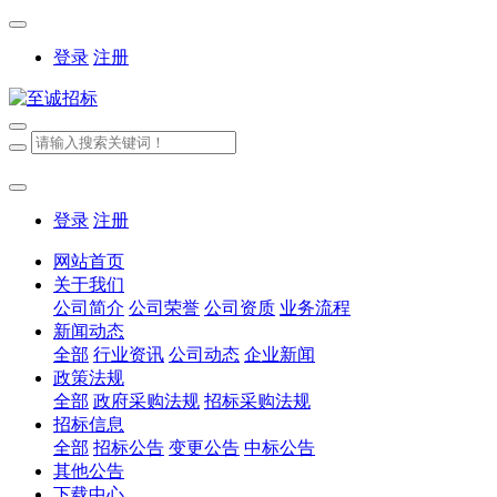
登录
注册
登录
注册
网站首页
关于我们
公司简介
公司荣誉
公司资质
业务流程
新闻动态
全部
行业资讯
公司动态
企业新闻
政策法规
全部
政府采购法规
招标采购法规
招标信息
全部
招标公告
变更公告
中标公告
其他公告
下载中心