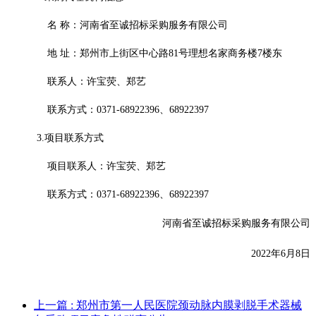
名
称：
河南省至诚招标采购服务有限公司
地
址：
郑州市上街区中心路
81号理想名家商务楼7楼东
联系人：许宝荧、郑艺
联系方式：
0371-68922396、68922397
3.项目联系方式
项目联系人：许宝荧、郑艺
联系方式：
0371-68922396、68922397
河南省至诚招标采购服务有限公司
20
22年6月8日
上一篇
: 郑州市第一人民医院颈动脉内膜剥脱手术器械