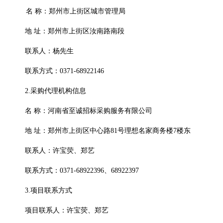
名
称：
郑州市上街区城市管理局
地
址：郑州市上街区汝南路南段
联系人：杨先生
联系方式：
0371-68922146
2.采购代理机构信息
名
称：河南省至诚招标采购服务有限公司
地
址：郑州市上街区中心路
81号理想名家商务楼7楼东
联系人：许宝荧、郑艺
联系方式：
0371-68922396、68922397
3.项目联系方式
项目联系人：许宝荧、郑艺