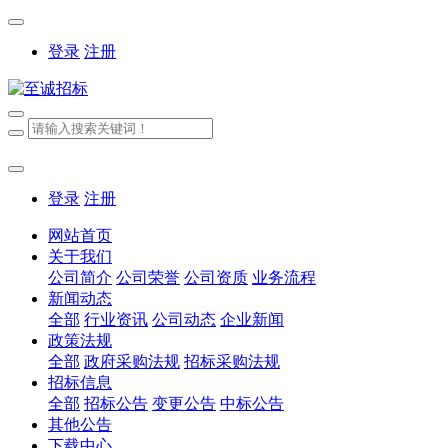
登录
注册
登录
注册
网站首页
关于我们
公司简介
公司荣誉
公司资质
业务流程
新闻动态
全部
行业资讯
公司动态
企业新闻
政策法规
全部
政府采购法规
招标采购法规
招标信息
全部
招标公告
变更公告
中标公告
其他公告
下载中心