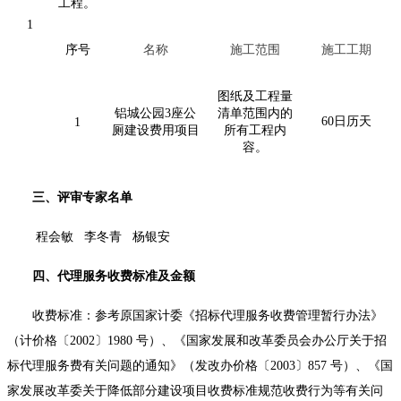
工程。
1
序号
名称
施工范围
施工工期
图纸及工程量
铝城公园3座公
清单范围内的
60日历天
1
厕建设费用项目
所有工程内
容。
三、评审专家名单
程会敏
李冬青
杨银安
四、代理服务收费标准及金额
收费标准：参考原国家计委《招标代理服务收费管理暂行办法》
（计价格〔
2002〕1980 号）、《国家发展和改革委员会办公厅关于招
标代理服务费有关问题的通知》（发改办价格〔2003〕857 号）、《国
家发展改革委关于降低部分建设项目收费标准规范收费行为等有关问