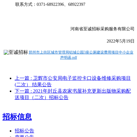
联系方式：
0371-68922396、68922397
河南省至诚招标采购服务有限公司
20
22年5月19日
郑州市上街区城市管理局铝城公园3座公厕建设费用项目中小企业
声明函.pdf
上一篇
: 卫辉市公安局电子监控卡口设备维修采购项目
(二次） 结果公告
下一篇
: 2021年封丘县农家书屋补充更新出版物采购配
送项目（二次）招标公告
招标信息
招标公告