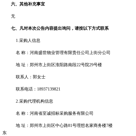
六、其他补充事宜
无
七、凡对本次公告内容提出询问，请按以下方式联系
1.采购人信息
名
称：河南盛世物业管理有限责任公司上街分公司
地
址：郑州市上街区淮阳路南段
22号院29号楼
联系人：郭女士
联系电话：
18937139821
2.采购代理机构信息
名
称：河南省至诚招标采购服务有限公司
地
址：郑州市上街区中心路
81号理想名家商务楼7楼
东