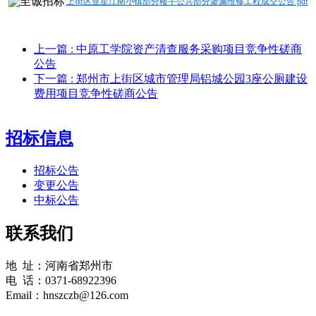
上街区亚星江南小镇部分楼宇公共部分渗漏维修工程成交公告.pdf
上一篇
: 中原工学院资产清查服务采购项目竞争性磋商
公告
下一篇
: 郑州市上街区城市管理局铝城公园3座公厕建设
费用项目竞争性磋商公告
招标信息
招标公告
变更公告
中标公告
联系我们
地 址：河南省郑州市
电 话：0371-68922396
Email：hnszczb@126.com