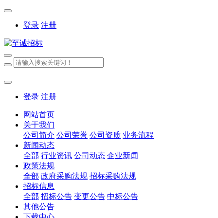
登录
注册
登录
注册
网站首页
关于我们
公司简介
公司荣誉
公司资质
业务流程
新闻动态
全部
行业资讯
公司动态
企业新闻
政策法规
全部
政府采购法规
招标采购法规
招标信息
全部
招标公告
变更公告
中标公告
其他公告
下载中心