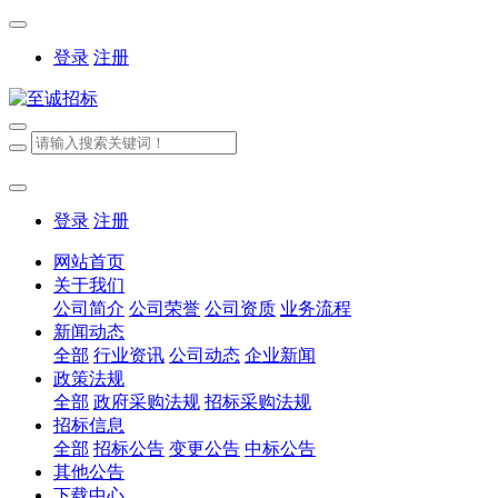
登录
注册
登录
注册
网站首页
关于我们
公司简介
公司荣誉
公司资质
业务流程
新闻动态
全部
行业资讯
公司动态
企业新闻
政策法规
全部
政府采购法规
招标采购法规
招标信息
全部
招标公告
变更公告
中标公告
其他公告
下载中心