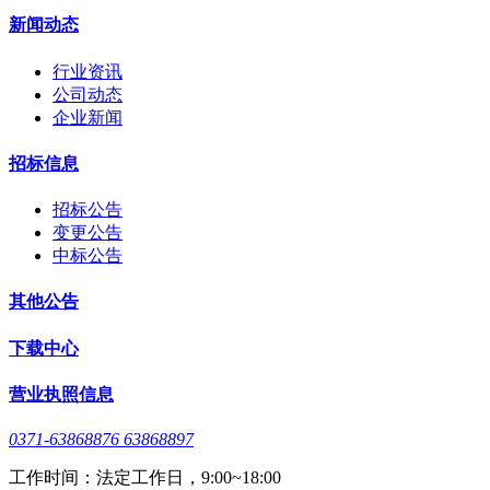
新闻动态
行业资讯
公司动态
企业新闻
招标信息
招标公告
变更公告
中标公告
其他公告
下载中心
营业执照信息
0371-63868876 63868897
工作时间：法定工作日，9:00~18:00