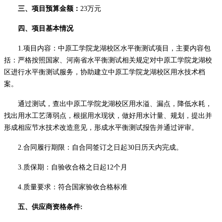
三、项目预算金额
：
23万元
四、项目基本情况
1.
项目
内容：
中原工学院龙湖校区水平衡测试项目，主要内容包
括：严格按照国家、河南省水平衡测试相关规定对中原工学院龙湖校
区进行水平衡测试服务，协助建立中原工学院龙湖校区用水技术档
案。
通过测试，查出中原工学院龙湖校区用水溢、漏点，降低水耗，
找出用水工艺薄弱点，根据用水现状，做好用水计量、规划，提出并
形成相应节水技术改造意见，形成水平衡测试报告并通过评审。
2.合同履行期限：
自合同签订之日起
30日历天内完成。
3.质保期：自验收合格之日起12个月
4.质量要求：符合国家验收合格标准
五、供应商资格条件
: