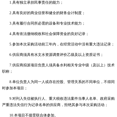
1.具有独立承担民事责任的能力；
2.具有良好的商业信誉和健全的财务会计制度；
3.具有履行合同所必需的设备和专业技术能力；
4.具有依法缴纳税收和社会保障资金的良好记录；
5.参加本次采购活动前三年内，在经营活动中没有重大违法记录；
6.
供应商须具
有
水文水资源调查评价乙级及以上资质证书
；
7.
供应商拟派项目负责人须具备水利相关专业中级（及以上）技术
职称；
8
.单位负责人为同一人或存在控股、管理关系的不同单位，不得同
时参加本项目；
9
.对列入失信被执行人、重大税收违法案件当事人名单、政府采购
严重违法失信行为记录名单的
供应商
，拒绝其参与本次采购活动；
10
.本项目不接受联合体参加。