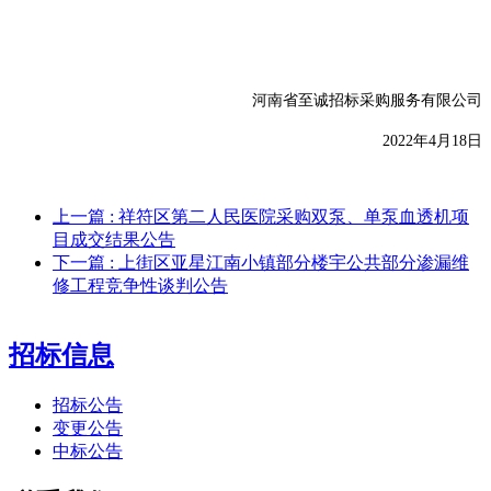
河南省至诚招标采购服务有限公司
2022年
4
月
18
日
上一篇
: 祥符区第二人民医院采购双泵、单泵血透机项
目成交结果公告
下一篇
: 上街区亚星江南小镇部分楼宇公共部分渗漏维
修工程竞争性谈判公告
招标信息
招标公告
变更公告
中标公告