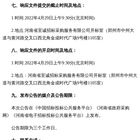
七、响应文件提交的截止时间及地点：
1.时间:
2022年
4
月
29
日
上午
9
:
30分
(北京时间)
2.地点:河南省至诚招标采购服务有限公司开标室（郑州市中州大
道与黄河路交叉口西北角金成时代广场9号楼1105室）
八、响应文件的开启时间及地点：
1.时间:2022年
4
月
29
日
上午
9:30分
(北京时间)
2.地点：河南省至诚招标采购服务有限公司开标室（郑州市中州大
道与黄河路交叉口西北角金成时代广场9号楼1105室）
九、发布公告的媒介及公告期限：
本次公告在
《中国招标投标公共服务平台》
《
河南省政府采购
网
》
《河南省电子招标投标公共服务平台》上发布。
公告期限为三个工作日。