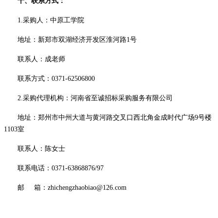
十、联系方式：
1.采购人：中原工学院
地址：
新郑市双湖经济开发区淮河路
1号
联系人：
成
老师
联系方式：
0371-62506800
2.采购代理机构：河南省至诚招标采购服务有限公司
地址：郑州市中州大道与黄河路交叉口西北角金成时代广场
9号楼
1103室
联系人：
陈女士
联系电话：
0371-63868876/97
邮
箱：
zhichengzhaobiao@126.com