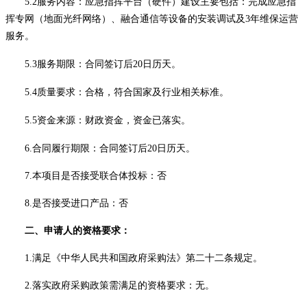
5.2服务内容：
应急指挥平台（硬件）建设主要包括：完成应急指
挥专网（地面光纤网络）、融合通信等设备的安装调试及
3年维保运营
服务。
5.3服务期限：合同签订后2
0
日历天。
5.4质量要求：合格，符合国家及行业相关标准。
5.5资金来源：财政资金，资金已落实。
6.合同履行期限：
合同签订后
2
0
日历天。
7.本项目是否接受联合体投标：否
8.是否接受进口产品：否
二、申请人的资格要求：
1.满足《中华人民共和国政府采购法》第二十二条规定。
2.落实政府采购政策需满足的资格要求：无。