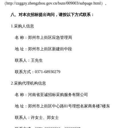
（
http://zzggzy.zhengzhou.gov.cn
/bszn/009003/subpage.html）。
八、对本次招标提出询问，请按以下方式联系：
1.采购人信息
名
称：
郑州市上街区应急管理局
地
址：
郑州市上街区新建街中段
联系人：
王先生
联系方式：
0371-
68930279
2.采购代理机构信息
名
称：
河南省至诚招标采购服务有限公司
地
址：
郑州市上街区中心路
81号理想名家商务楼7楼东
联系人：许女士、郑女士