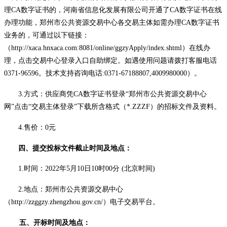
理CA数字证书的，河南省信息化发展有限公司开通了CA数字证书在线
办理功能，郑州市公共资源交易中心各交易主体如需办理CA数字证书
业务的，可通过以下链接：
（http://xaca.hnxaca.com:8081/online/ggzyApply/index.shtml）在线办
理，点击交易中心登录入口自助绑定。如遇使用问题请拨打客服电话
0371-96596。技术支持咨询电话:0371-67188807,4009980000）。
3.方式：
供应商凭
CA数字证书登录“郑州市公共资源交易中心
网”点击“交易主体登录”下载所含格式（*.ZZZF）的招标文件及资料。
4.售价：
0元
四、提交投标文件截止时间及地点：
1.时间：2022年5月10日10时00分 (北京时间)
2.地点：郑州市公共资源交易中心
（
http://zzggzy.zhengzhou.gov.cn/
）电子交易平台。
五、开标时间及地点：