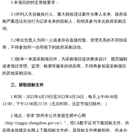
3.本项目的特定资格要求：
3.1对列入失信被执行人、重大税收违法案件当事人名单、政府采
购严重违法失信行为记录名单的投标人，拒绝其参与本次政府采购活
动。
3.2
单位负责人为同一人或者存在直接控股、管理关系的不同供应
商，不得参加同一合同项下的政府采购活动
。
3.3除单一来源采购项目外，为采购项目提供整体设计、规范编制
或者项目管理、监理、检测等服务的供应商，不得再参加该采购项目
的其他采购活动。
三、获取招标文件
1.时间：2022年4月19日至2022年4月24日，每天上午00:00至
12:00，下午12:00至23:59（北京时间，法定节假日除外。）
2.地点：
登录
“郑州市公共资源交易中心网
（
http://zzggzy.zhengzhou.gov.cn/
）
”，凭CA数字证书下载招标文件。供
应商未按规定在网上下载招标文件的，其投标文件将被拒绝。 尚未办