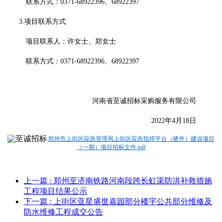
联系方式：
0371-68922396、68922397
3.项目联系方式
项目联系人：许女士、郑女士
联系方式：
0371-68922396、68922397
河南省至诚招标采购服务有限公司
2022年4月18日
郑州市上街区应急管理局上街区应急指挥平台（硬件）建设项目
（一期）项目招标文件.pdf
上一篇
: 郑州至济南铁路河南段跨长虹渠防洪补救措施
工程项目结果公示
下一篇
: 上街区亚星盛世嘉园部分楼宇公共部分维修及
防水维修工程成交公告