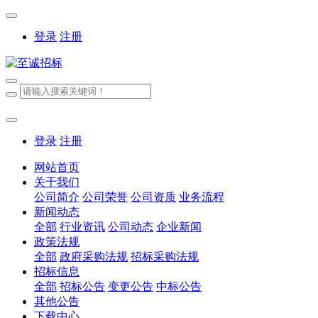
登录
注册
登录
注册
网站首页
关于我们
公司简介
公司荣誉
公司资质
业务流程
新闻动态
全部
行业资讯
公司动态
企业新闻
政策法规
全部
政府采购法规
招标采购法规
招标信息
全部
招标公告
变更公告
中标公告
其他公告
下载中心