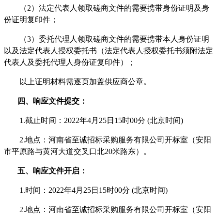
（
2）法定代表人领取磋商文件的需要携带身份证明及身
份证明复印件；
（
3）委托代理人领取磋商文件的需要携带本人身份证明
以及法定代表人授权委托书（法定代表人授权委托书须附法定
代表人及委托代理人身份证复印件）；
以上证明材料需逐页加盖供应商公章。
四、
响应文件提交
：
1.
截止
时间：
202
2
年
4
月
25
日
15
时
00
分
(北京时间)
2.地点：河南省至诚招标采购服务有限公司开标室（
安阳
市平原路与黄河大道交叉口北
20米路东
）。
五、
响应文件开启
：
1.时间：202
2
年
4
月
25
日
15
时
00
分
(北京时间)
2.地点：河南省至诚招标采购服务有限公司开标室（
安阳