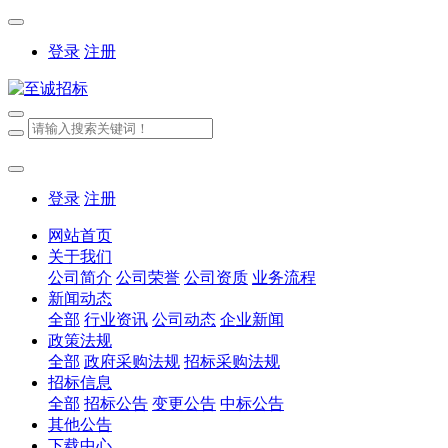
登录
注册
登录
注册
网站首页
关于我们
公司简介
公司荣誉
公司资质
业务流程
新闻动态
全部
行业资讯
公司动态
企业新闻
政策法规
全部
政府采购法规
招标采购法规
招标信息
全部
招标公告
变更公告
中标公告
其他公告
下载中心