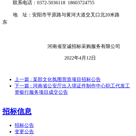
联系电话：
0372-5036118 18603724755
地
址：安阳市平原路与黄河大道交叉口北
20米路
东
河南省至诚招标采购服务有限公司
202
2
年
4
月
12
日
上一篇
: 某部文化氛围营造项目招标公告
下一篇
: 河南省公安厅出入境证件制作中心职工代发工
资银行服务项目成交公告
招标信息
招标公告
变更公告