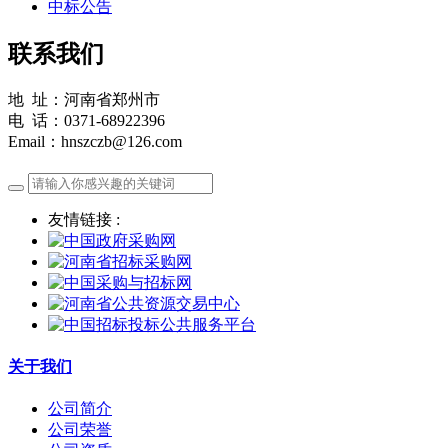
中标公告
联系我们
地 址：河南省郑州市
电 话：0371-68922396
Email：hnszczb@126.com
友情链接 :
关于我们
公司简介
公司荣誉