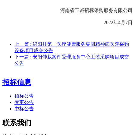
河南省至诚招标采购服务有限公司
20
22
年
4
月
7
日
上一篇
: 泌阳县第一医疗健康服务集团精神病医院采购
设备项目成交公告
下一篇
: 安阳仲裁案件受理服务中心工装采购项目成交
公告
招标信息
招标公告
变更公告
中标公告
联系我们