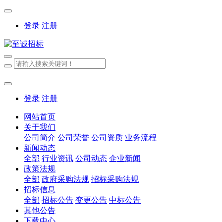
登录
注册
登录
注册
网站首页
关于我们
公司简介
公司荣誉
公司资质
业务流程
新闻动态
全部
行业资讯
公司动态
企业新闻
政策法规
全部
政府采购法规
招标采购法规
招标信息
全部
招标公告
变更公告
中标公告
其他公告
下载中心