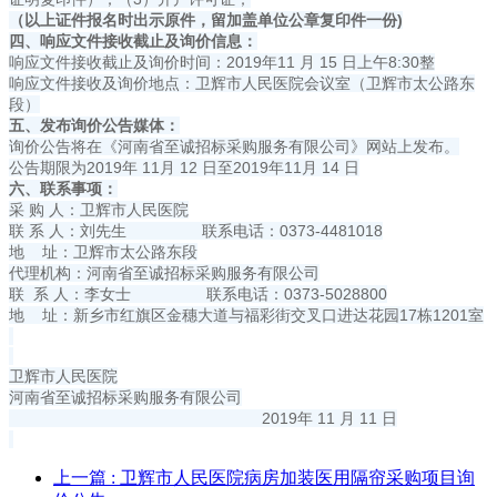
（以上证件报名时出示原件，留加盖单位公章复印件一份)
四、响应文件接收截止及询价信息：
响应文件接收截止及询价时间：2019年11 月 15 日上午8:30整
响应文件接收及询价地点：卫辉市人民医院会议室（卫辉市太公路东
段）
五、发布询价公告媒体：
询价公告将在《河南省至诚招标采购服务有限公司》网站上发布。
公告期限为2019年 11月 12 日至2019年11月 14 日
六、联系事项：
采 购 人：卫辉市人民医院
联 系 人：刘先生 联系电话：0373-4481018
地 址：卫辉市太公路东段
代理机构：河南省至诚招标采购服务有限公司
联 系 人：李女士 联系电话：0373-5028800
地 址：新乡市红旗区金穗大道与福彩街交叉口进达花园17栋1201室
卫辉市人民医院
河南省至诚招标采购服务有限公司
2019年 11 月 11 日
上一篇
: 卫辉市人民医院病房加装医用隔帘采购项目询