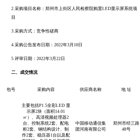
2.采购项目名称：
郑州市上街区人民检察院购置
LED显示屏系统项
目
3.采购方式：竞争性磋商
4.采购公告发布日期：2022年3月10日
5.评审日期：2022年3月22日
二、成交情况
包号
采购内容
供应商名称
地 址
主要包括P1.5全彩LED 显
示屏2块（面积14.01
㎡）、高清视频处理器2
台、控制系统2套、配电
中国移动通信集
郑州市经三路
柜2套、钢结构设计、制
团河南有限公司
48号
作2套、稳压器1台以及配