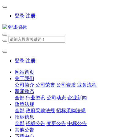
登录
注册
登录
注册
网站首页
关于我们
公司简介
公司荣誉
公司资质
业务流程
新闻动态
全部
行业资讯
公司动态
企业新闻
政策法规
全部
政府采购法规
招标采购法规
招标信息
全部
招标公告
变更公告
中标公告
其他公告
下载中心