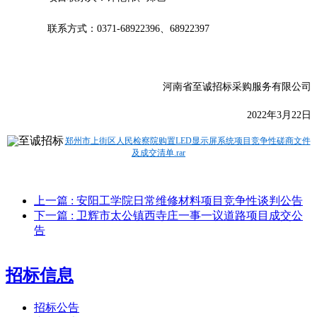
联系方式：
0371-68922396、68922397
河南省至诚招标采购服务有限公司
20
22年3月22日
郑州市上街区人民检察院购置LED显示屏系统项目竞争性磋商文件
及成交清单.rar
上一篇
: 安阳工学院日常维修材料项目竞争性谈判公告
下一篇
: 卫辉市太公镇西寺庄一事一议道路项目成交公
告
招标信息
招标公告