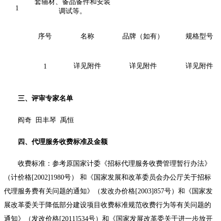
套辅材、备品备件和安装
1
调试等。
序号
名称
品牌（如有）
规格型号
详见附件
详见
附件
详见附件
1
三、评审专家名单
阎奇
田丰琴
禹恒
四、代理服务收费标准及金额
收费标准：参考原国家计委《招标代理服务收费管理暂行办法》
（计价格
[2002]1980号） 和《国家发展和改革委员会办公厅关于招标
代理服务费有关问题的通知》（发改办价格[2003]857号）和《国家发
展改革委关于降低部分建设项目收费标准规范收费行为等有关问题的
通知》（发改价格[2011]534号）和《国家发展改革委关于进一步放开