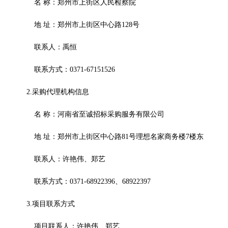
名
称：
郑州市上街区人民检察院
地
址：郑州市上街区中心路
128号
联系人：禹恒
联系方式：
0371-67151526
2.采购代理机构信息
名
称：
河南省至诚招标采购服务有限公司
地
址：
郑州市上街区中心路
81号理想名家商务楼7楼东
联系人：许艳伟、郑艺
联系方式：
0371-68922396、68922397
3.项目联系方式
项目联系人：许艳伟、郑艺