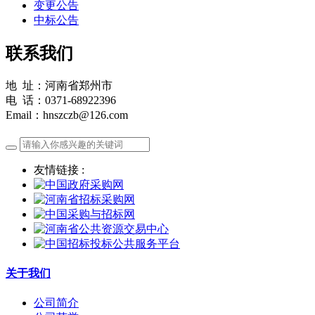
变更公告
中标公告
联系我们
地 址：河南省郑州市
电 话：0371-68922396
Email：hnszczb@126.com
友情链接 :
关于我们
公司简介