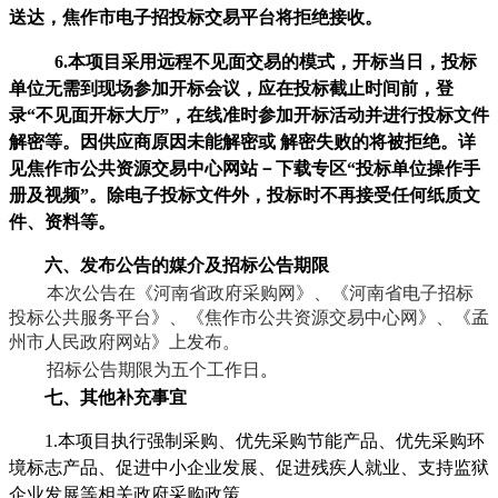
送达，焦作市电子招投标交易平台将拒绝接收。
6.本项目采用远程不见面交易的模式，开标当日，投标
单位无需到现场参加开标会议，应在投标截止时间前，登
录“不见面开标大厅”，在线准时参加开标活动并进行投标文件
解密等。因供应商原因未能解密或 解密失败的将被拒绝。详
见焦作市公共资源交易中心网站－下载专区“投标单位操作手
册及视频”。除电子投标文件外，投标时不再接受任何纸质文
件、资料等。
六、
发布公告的媒介及招标公告期限
本
次公告在《河南省政府采购网》、《河南省电子招标
投标公共服务平台》、《焦作市公共资源交易中心网》、《孟
州市人民政府网站》上发布。
招标公告期限为五个工作日
。
七、其他补充事宜
1.本项目执行强制采购、优先采购节能产品、优先采购环
境标志产品、
促进中小企业发展
、
促进残疾人就业、支持
监狱
企业发展等
相关
政府采购
政策
。