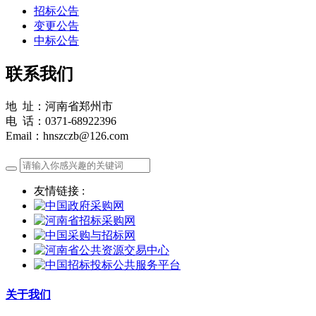
招标公告
变更公告
中标公告
联系我们
地 址：河南省郑州市
电 话：0371-68922396
Email：hnszczb@126.com
友情链接 :
关于我们