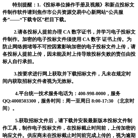
特别提醒：
1.《投标单位操作手册及视频》和新点投标文
件制作软件请到焦作市公共资源交易中心新网站“公共服
务”——“下载专区”栏目下载。
2.请各投标人提前办理 CA 数字证书，并学习电子投标文
件制作。加密的电子投标文件须使用 CA 数字 证书上传。为
防止网络拥堵等不可控因素影响加密的电子投标文件上传，请
各投标人提前上传，因未能及时上传导致投标失败的责任由投
标人自行承担。
3.按要求进行网上获取并下载招标文件，凡未在规定时
间内获取招标文件者视为无效标。
4.平台统一技术服务电话为：400-998-0000，服务
QQ:4008503300，服务时间：周
一至周日
8:00-17:30 （北京时
间）。
5.获取招标文件后，请下载并安装最新版本投标文件制
作工具，制作电子投标文件，在投标截止时间前，上传加密的
响应文件。供应商未在投标截止时间前完成上传的，视为逾期