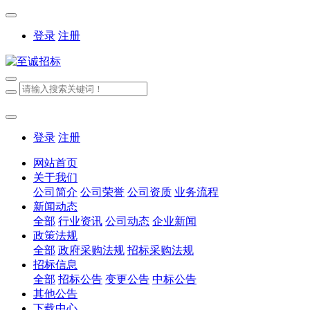
登录
注册
登录
注册
网站首页
关于我们
公司简介
公司荣誉
公司资质
业务流程
新闻动态
全部
行业资讯
公司动态
企业新闻
政策法规
全部
政府采购法规
招标采购法规
招标信息
全部
招标公告
变更公告
中标公告
其他公告
下载中心