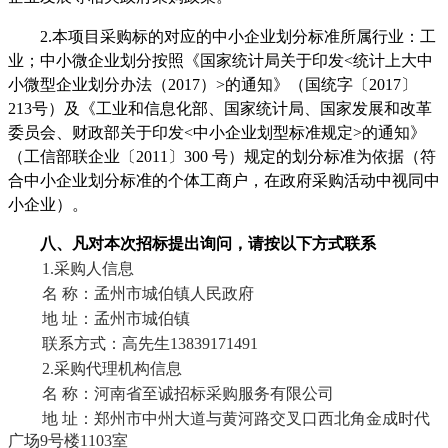
2.本项目采购标的对应的中小企业划分标准所属行业：工
业；中小微企业划分按照《国家统计局关于印发<统计上大中
小微型企业划分办法（2017）>的通知》（国统字〔2017〕
213号）及《工业和信息化部、国家统计局、国家发展和改革
委员会、财政部关于印发<中小企业划型标准规定>的通知》
（工信部联企业〔2011〕300 号）规定的划分标准为依据（符
合中小企业划分标准的个体工商户，在政府采购活动中视同中
小企业）。
八、凡对本次招标提出询问，请按以下方式联系
1.采购人信息
名
称：
孟州市城伯镇人民政府
地
址：孟州市城伯镇
联系方式：
高
先生
13839171491
2.
采购代理机构信息
名
称：河南省至诚招标采购服务有限公司
地
址：郑州市中州大道与黄河路交叉口西北角金成时代
广场
9号楼1103室