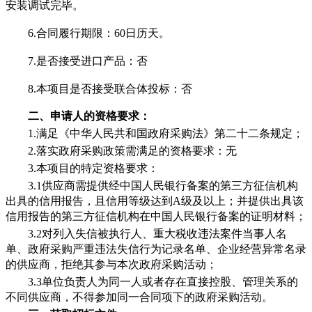
安装调试完毕。
6.合同履行期限：
60
日历天。
7.是否接受进口产品：否
8.本项目是否接受联合体投标：否
二、申请人的资格要求：
1.满足《中华人民共和国政府采购法》第二十二条规定；
2.落实政府采购政策需满足的资格要求：无
3.本项目的特定资格要求：
3.1
供应商需提供经中国人民银行备案的第三方征信机构
出具的信用报告，且信用等级达到
A级及以上；并提供出具该
信用报告的第三方征信机构在中国人民银行备案的证明材料
；
3.2对列入失信被执行人、重大税收违法案件当事人名
单、政府采购严重违法失信行为记录名单、企业经营异常名录
的供应商，拒绝其参与本次政府采购活动；
3.3单位负责人为同一人或者存在直接控股、管理关系的
不同供应商，不得参加同一合同项下的政府采购活动。