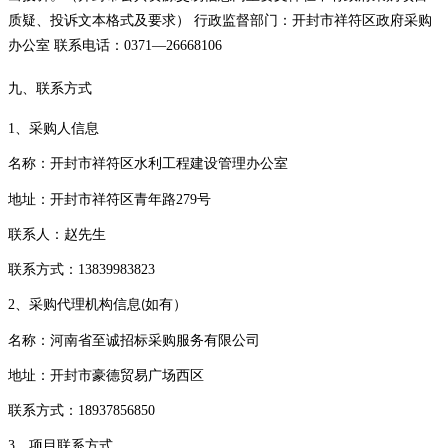
质疑、投诉文本格式及要求） 行政监督部门：开封市祥符区政府采购
办公室 联系电话：0371—26668106
九、联系方式
1
、采购人信息
名称：
开封市祥符区水利工程建设管理办公室
地址：开封市祥符区青年路
279
号
联系人：赵先生
联系方式：
13839983823
2
、采购代理机构信息
如有）
(
名称：河南省至诚招标采购服务有限公司
地址：开封市豪德贸易广场西区
联系方式：
18937856850
3
、项目联系方式