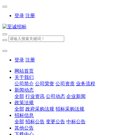
登录
注册
登录
注册
网站首页
关于我们
公司简介
公司荣誉
公司资质
业务流程
新闻动态
全部
行业资讯
公司动态
企业新闻
政策法规
全部
政府采购法规
招标采购法规
招标信息
全部
招标公告
变更公告
中标公告
其他公告
下载中心