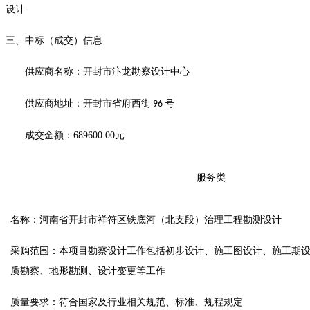
设计
三、中标（成交）信息
供应商名称：
开封市汴龙勘察设计中心
供应商地址：
开封市省府西街
号
96
成交金额：
689600.00
元
服务类
名称：
河南省开封市祥符区铁底河（北支段）治理工程勘测设计
采购范围：本项目勘察设计工作包括初步设计、施工图设计、施工期
质勘察、地形勘测、设计变更等工作
质量要求：符合国家及行业相关规范、标准、规程规定