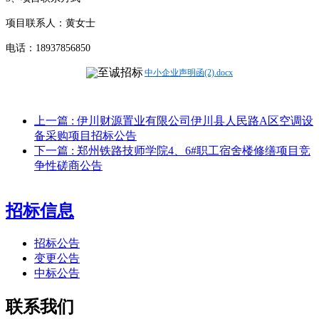
项目联系人：黄女士
电话：
18937856850
中小企业声明函(2).docx
上一篇
: 伊川财源置业有限公司伊川县人民路A区空调设
备采购项目招标公告
下一篇
: 郑州铁路技师学院4、6#职工宿舍楼修缮项目竞
争性磋商公告
招标信息
招标公告
变更公告
中标公告
联系我们