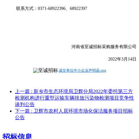
联系方式：
0371-68922396、68922397
河南省至诚招标采购服务有限公司
20
22年3月14日
成交单位中小企业声明函.png
上一篇
: 新乡市生态环境局卫辉分局2022年委托第三方
检测机构进行重型运输车辆排放污染物检测项目竞争性
谈判公告
下一篇
: 卫辉市农村人居环境市场化保洁服务项目招标
公告
招标信息