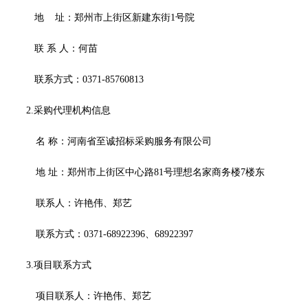
地
址：郑州市上街区新建东街
1号院
联
系
人：何苗
联系方式：
0371-85760813
2.采购代理机构信息
名
称：
河南省至诚招标采购服务有限公司
地
址：
郑州市上街区中心路
81号理想名家商务楼7楼东
联系人：许艳伟、郑艺
联系方式：
0371-68922396、68922397
3.项目联系方式
项目联系人：许艳伟、郑艺