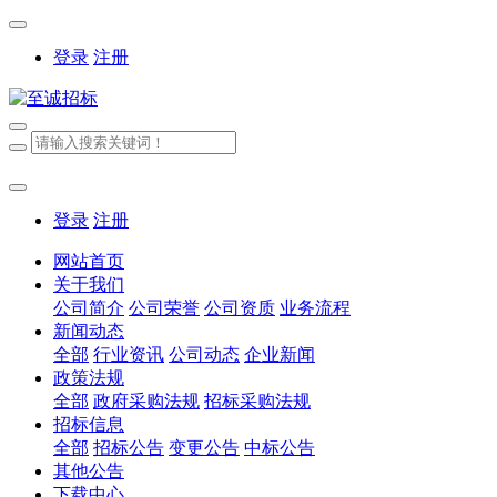
登录
注册
登录
注册
网站首页
关于我们
公司简介
公司荣誉
公司资质
业务流程
新闻动态
全部
行业资讯
公司动态
企业新闻
政策法规
全部
政府采购法规
招标采购法规
招标信息
全部
招标公告
变更公告
中标公告
其他公告
下载中心