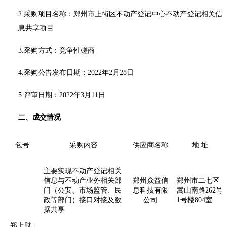
2.采购项目名称：
郑州市上街区不动产登记中心不动产登记相关信
息共享项目
3.采购方式：竞争性磋商
4.采购公告发布日期：2022年2月28日
5.评审日期：2022年3月11日
二、成交情况
包号
采购内容
供应商名称
地 址
主要实现不动产登记相关
信息与不动产业务相关部
郑州众益信
郑州市二七区
门（公安、市场监管、民
息科技有限
嵩山南路262号
政等部门）接口对接及数
公司
1号楼804室
据共享
郑上财-