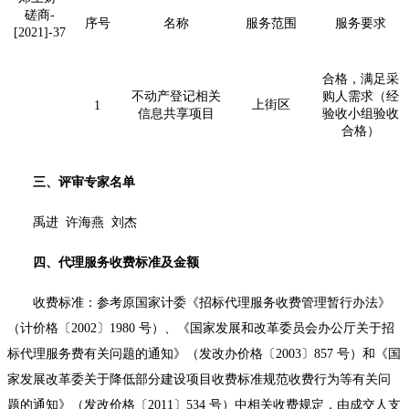
磋商-
序号
名称
服务范围
服务要求
[2021]-37
合格，满足采
不动产登记相关
购人需求（经
上街区
1
信息共享项目
验收小组验收
合格）
三、评审专家名单
禹进
许海燕
刘杰
四、代理服务收费标准及金额
收费标准：参考原国家计委《招标代理服务收费管理暂行办法》
（计价格〔
2002〕1980 号）、《国家发展和改革委员会办公厅关于招
标代理服务费有关问题的通知》（发改办价格〔2003〕857 号）和《国
家发展改革委关于降低部分建设项目收费标准规范收费行为等有关问
题的通知》（发改价格〔2011〕534 号）中相关收费规定，由成交人支