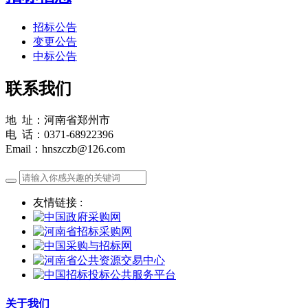
招标公告
变更公告
中标公告
联系我们
地 址：河南省郑州市
电 话：0371-68922396
Email：hnszczb@126.com
友情链接 :
关于我们