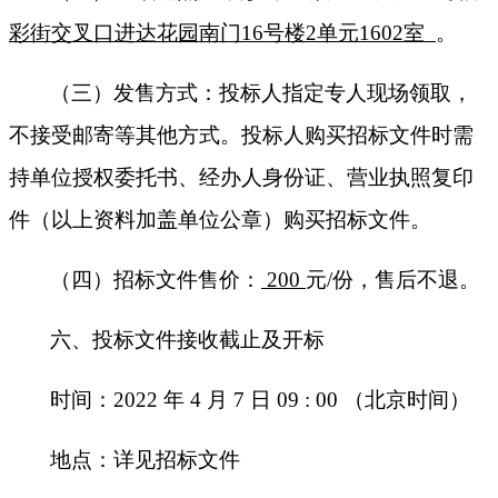
彩街交叉口进达花园南门
16号楼2单元1602室
。
（
三
）发售方式：投标人指定专人现场领取，
不接受邮寄等其他方式。投标人购买招标文件时需
持单位授权委托书、经办人身份证、营业执照复印
件（以上资料加盖单位公章）购买招标文件。
（
四
）招标文件售价：
200
元
/份，售后不退。
六、投标文件接收截止及开标
时间：
2022
年
4
月
7
日
09 : 00
（北京时间）
地点：详见招标文件