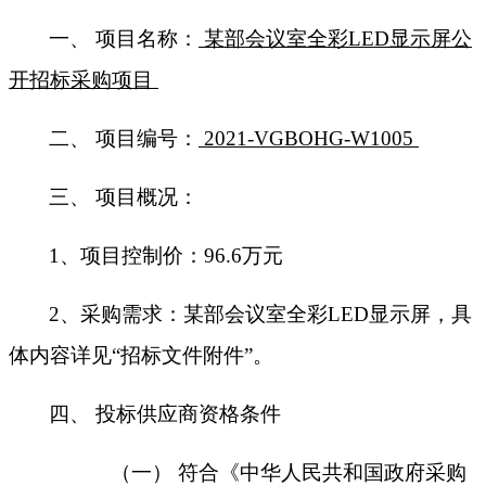
一、
项目名称：
某部
会议室
全彩
LED
显示屏
公
开招标采购项目
二、
项目编号：
2021-VGBOHG-W1005
三、
项目概况：
1、
项目控制价：
96.6万元
2、采购需求：某部会议室全彩LED显示屏
，具
体内容详见
“招标文件附件”。
四、
投标供应商资格条件
（一）
符合《中华人民共和国政府采购