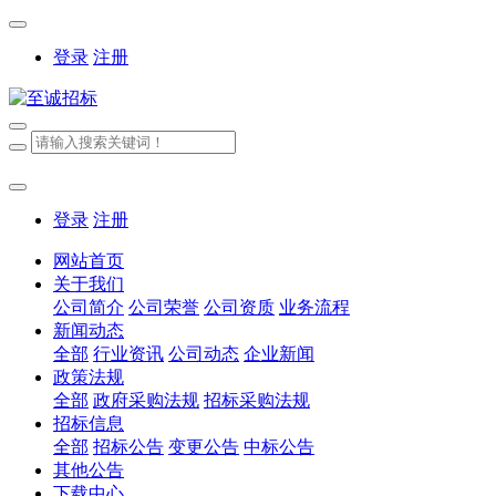
登录
注册
登录
注册
网站首页
关于我们
公司简介
公司荣誉
公司资质
业务流程
新闻动态
全部
行业资讯
公司动态
企业新闻
政策法规
全部
政府采购法规
招标采购法规
招标信息
全部
招标公告
变更公告
中标公告
其他公告
下载中心