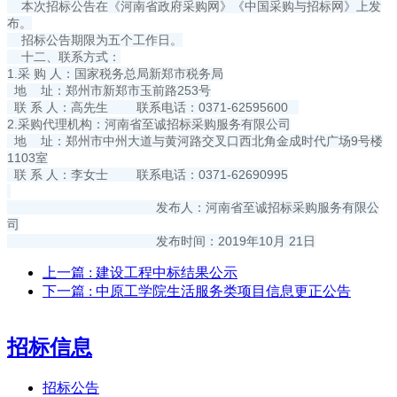
本次招标公告在《河南省政府采购网》《中国采购与招标网》上发
布。
招标公告期限为五个工作日。
十二、联系方式：
1.采 购 人：国家税务总局新郑市税务局
地 址：郑州市新郑市玉前路253号
联 系 人：高先生 联系电话：0371-62595600
2.采购代理机构：河南省至诚招标采购服务有限公司
地 址：郑州市中州大道与黄河路交叉口西北角金成时代广场9号楼
1103室
联 系 人：李女士 联系电话：0371-62690995
发布人：河南省至诚招标采购服务有限公
司
发布时间：2019年10月 21日
上一篇
: 建设工程中标结果公示
下一篇
: 中原工学院生活服务类项目信息更正公告
招标信息
招标公告