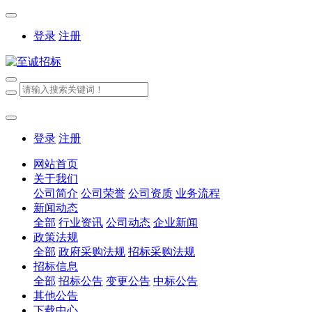
登录
注册
登录
注册
网站首页
关于我们
公司简介
公司荣誉
公司资质
业务流程
新闻动态
全部
行业资讯
公司动态
企业新闻
政策法规
全部
政府采购法规
招标采购法规
招标信息
全部
招标公告
变更公告
中标公告
其他公告
下载中心