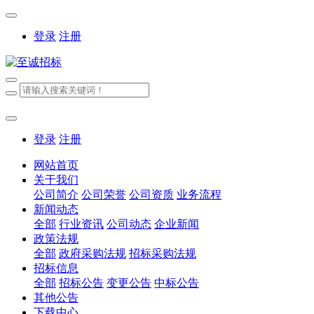
登录
注册
登录
注册
网站首页
关于我们
公司简介
公司荣誉
公司资质
业务流程
新闻动态
全部
行业资讯
公司动态
企业新闻
政策法规
全部
政府采购法规
招标采购法规
招标信息
全部
招标公告
变更公告
中标公告
其他公告
下载中心