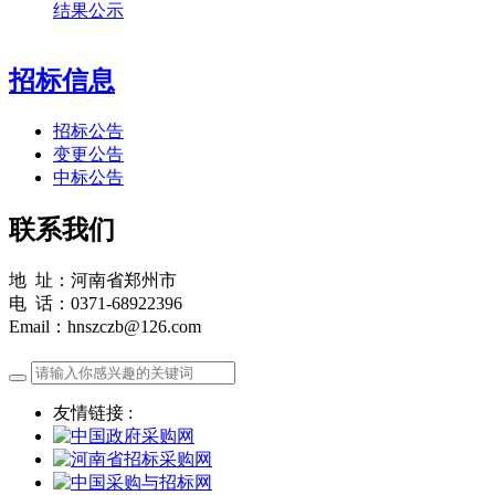
结果公示
招标信息
招标公告
变更公告
中标公告
联系我们
地 址：河南省郑州市
电 话：0371-68922396
Email：hnszczb@126.com
友情链接 :