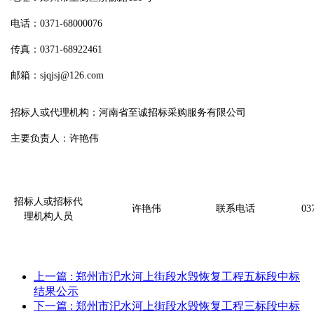
电话：0371-68000076
传真：0371-68922461
邮箱：sjqjsj@126.com
招标人或代理机构：河南省至诚招标采购服务有限公司
主要负责人：许艳伟
招标人或招标代
许艳伟
联系电话
03
理机构人员
上一篇
: 郑州市汜水河上街段水毁恢复工程五标段中标
结果公示
下一篇
: 郑州市汜水河上街段水毁恢复工程三标段中标