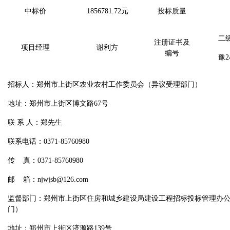
中标价
1856781.72
元
投标质量
二
注册证书及
项目经理
谢利方
编号
豫24
招标人：郑州市上街区农业农村工作委员会（异议受理部门）
地址：郑州市上街区博文路67号
联 系 人：郑先生
联系电话：0371-85760980
传 真：0371-85760980
邮 箱：njwjsb@126.com
监督部门：郑州市上街区住房和城乡建设局建设工程招标投标管理办
门）
地址：郑州市上街区济源路139号