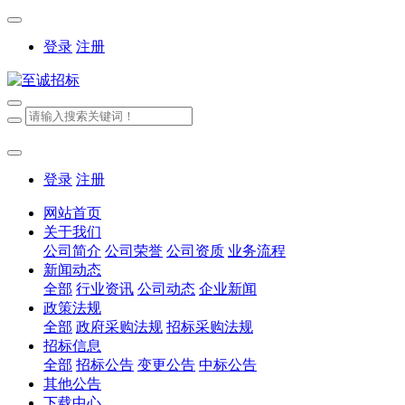
登录
注册
登录
注册
网站首页
关于我们
公司简介
公司荣誉
公司资质
业务流程
新闻动态
全部
行业资讯
公司动态
企业新闻
政策法规
全部
政府采购法规
招标采购法规
招标信息
全部
招标公告
变更公告
中标公告
其他公告
下载中心