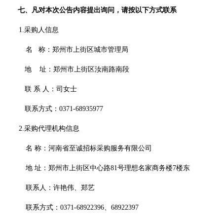
七、凡对本次公告内容提出询问，请按以下方式联系
1.采购人信息
名
称：
郑州市上街区城市管理局
地
址：郑州市上街区汝南路南段
联
系
人：司女士
联系方式：
0371-68935977
2.采购代理机构信息
名
称：
河南省至诚招标采购服务有限公司
地
址：
郑州市上街区中心路
81号理想名家商务楼7楼东
联系人：许艳伟、郑艺
联系方式：
0371-68922396、68922397