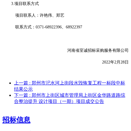
3.项目联系方式
项目联系人：许艳伟、郑艺
联系方式：
0371-68922396、68922397
河南省至诚招标采购服务有限公司
20
22年2月28日
上一篇
: 郑州市汜水河上街段水毁恢复工程一标段中标
结果公示
下一篇
: 郑州市上街区城市管理局上街区金华路道路综
合整治提升 设计项目（一期）项目成交公告
招标信息