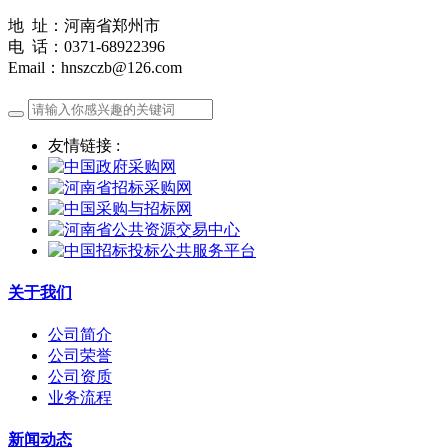
地 址：河南省郑州市
电 话：0371-68922396
Email：hnszczb@126.com
友情链接 :
关于我们
公司简介
公司荣誉
公司资质
业务流程
新闻动态