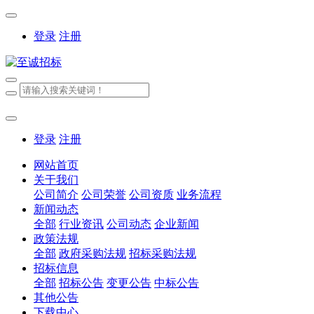
登录
注册
登录
注册
网站首页
关于我们
公司简介
公司荣誉
公司资质
业务流程
新闻动态
全部
行业资讯
公司动态
企业新闻
政策法规
全部
政府采购法规
招标采购法规
招标信息
全部
招标公告
变更公告
中标公告
其他公告
下载中心