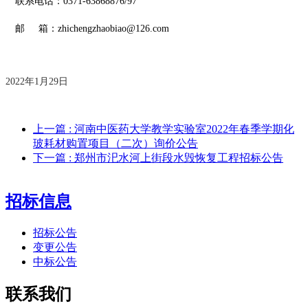
联系电话：
0371-63868876/97
邮
箱：zhichengzhaobiao@126.com
202
2
年
1
月
29
日
上一篇
: 河南中医药大学教学实验室2022年春季学期化
玻耗材购置项目（二次）询价公告
下一篇
: 郑州市汜水河上街段水毁恢复工程招标公告
招标信息
招标公告
变更公告
中标公告
联系我们