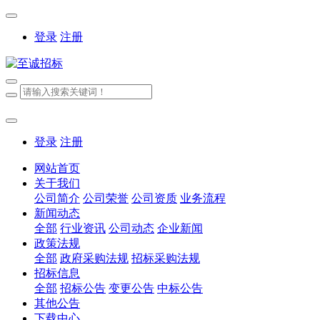
登录
注册
登录
注册
网站首页
关于我们
公司简介
公司荣誉
公司资质
业务流程
新闻动态
全部
行业资讯
公司动态
企业新闻
政策法规
全部
政府采购法规
招标采购法规
招标信息
全部
招标公告
变更公告
中标公告
其他公告
下载中心