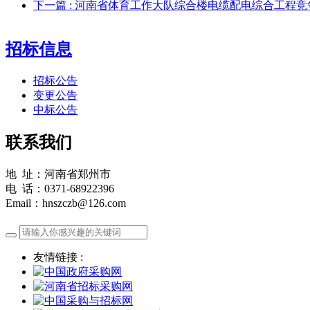
下一篇
: 河南省体育工作大队综合楼电缆配电综合工程
招标信息
招标公告
变更公告
中标公告
联系我们
地 址：河南省郑州市
电 话：0371-68922396
Email：hnszczb@126.com
友情链接 :