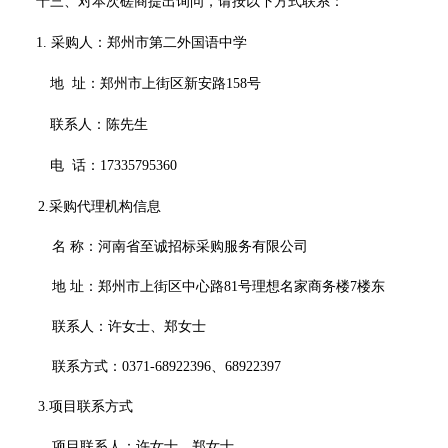
十三、
对本次磋商提出询问，请按以下方式联系：
1. 采购人：郑州市第二外国语中学
地
址：
郑州市上街区新安路
158号
联系人：陈先生
电
话：
17335795360
2.采购代理机构信息
名
称：
河南省至诚招标采购服务有限公司
地
址：
郑州市上街区中心路
81号理想名家商务楼7楼东
联系人：许女士、郑女士
联系方式：
0371-68922396、68922397
3.项目联系方式
项目联系人：许女士、郑女士