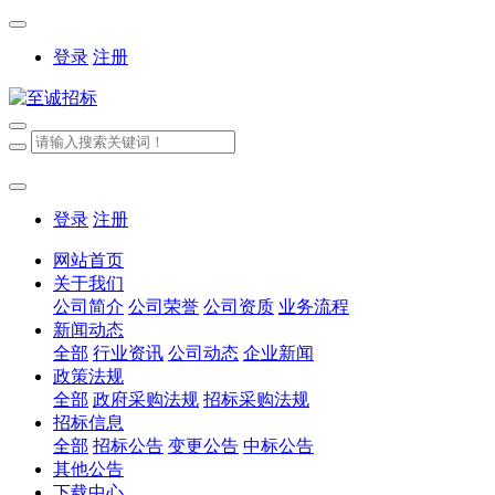
登录
注册
登录
注册
网站首页
关于我们
公司简介
公司荣誉
公司资质
业务流程
新闻动态
全部
行业资讯
公司动态
企业新闻
政策法规
全部
政府采购法规
招标采购法规
招标信息
全部
招标公告
变更公告
中标公告
其他公告
下载中心