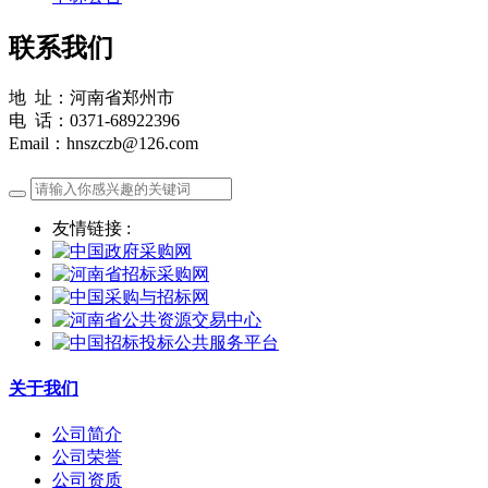
联系我们
地 址：河南省郑州市
电 话：0371-68922396
Email：hnszczb@126.com
友情链接 :
关于我们
公司简介
公司荣誉
公司资质