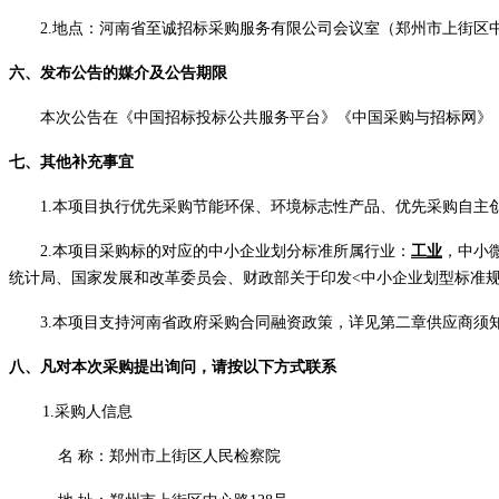
2.地点：河南省至诚招标采购服务有限公司会议室（郑州市上街区中
六、发布公告的媒介及公告期限
本次公告在《中国招标投标公共服务平台》《中国采购与招标网》
七、其他补充事宜
1.本项目执行优先采购节能环保、环境标志性产品、优先采购自
2.本项目采购标的对应的中小企业划分标准所属行业：
工业
，中小
统计局、国家发展和改革委员会、财政部关于印发<中小企业划型标准规定
3.本项目支持河南省政府采购合同融资政策，详见第二章供应商须
八、凡对本次采购提出询问，请按
以下方式
联系
1.采购人信息
名
称：
郑州市上街区人民检察院