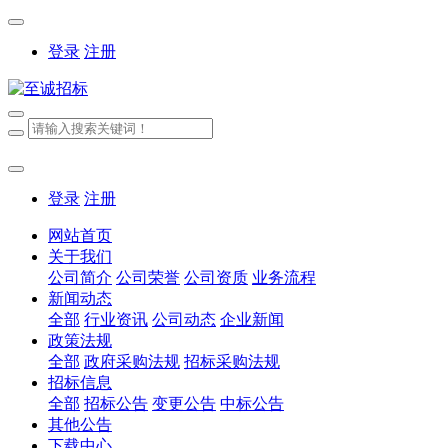
登录
注册
登录
注册
网站首页
关于我们
公司简介
公司荣誉
公司资质
业务流程
新闻动态
全部
行业资讯
公司动态
企业新闻
政策法规
全部
政府采购法规
招标采购法规
招标信息
全部
招标公告
变更公告
中标公告
其他公告
下载中心