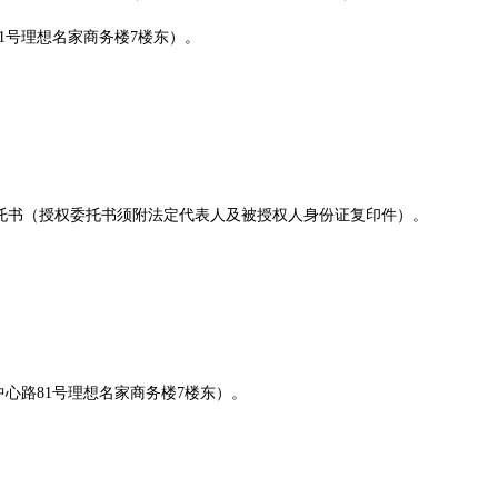
1号理想名家商务楼7楼东）。
托书（授权委托书须附法定代表人及被授权人身份证复印件）。
心路81号理想名家商务楼7楼东）。