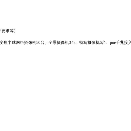
务要求等）
变焦半球网络摄像机50台、全景摄像机3台、特写摄像机6台、poe千兆