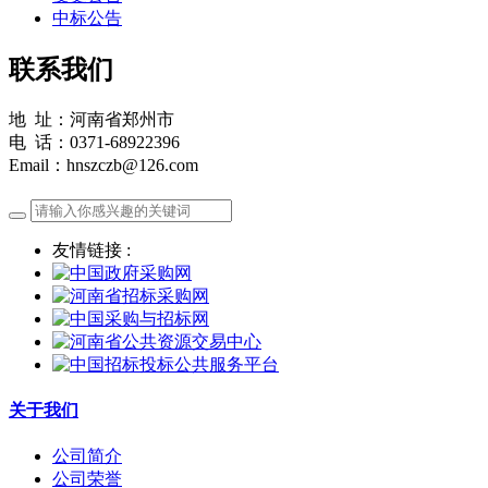
中标公告
联系我们
地 址：河南省郑州市
电 话：0371-68922396
Email：hnszczb@126.com
友情链接 :
关于我们
公司简介
公司荣誉