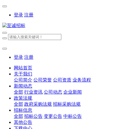
登录
注册
登录
注册
网站首页
关于我们
公司简介
公司荣誉
公司资质
业务流程
新闻动态
全部
行业资讯
公司动态
企业新闻
政策法规
全部
政府采购法规
招标采购法规
招标信息
全部
招标公告
变更公告
中标公告
其他公告
下载中心