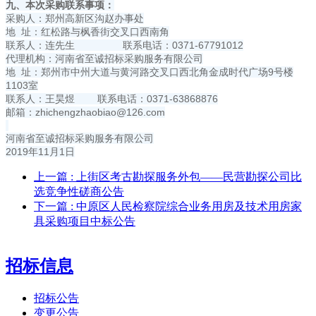
九、本次采购联系事项：
采购人：郑州高新区沟赵办事处
地 址：红松路与枫香街交叉口西南角
联系人：连先生 联系电话：0371-67791012
代理机构：河南省至诚招标采购服务有限公司
地 址：郑州市中州大道与黄河路交叉口西北角金成时代广场9号楼
1103室
联系人：王昊煜 联系电话：0371-63868876
邮箱：
zhichengzhaobiao@126.com
河南省至诚招标采购服务有限公司
2019年11月1日
上一篇
: 上街区考古勘探服务外包——民营勘探公司比
选竞争性磋商公告
下一篇
: 中原区人民检察院综合业务用房及技术用房家
具采购项目中标公告
招标信息
招标公告
变更公告