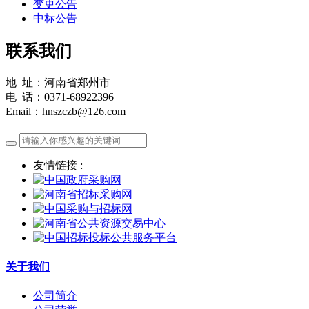
变更公告
中标公告
联系我们
地 址：河南省郑州市
电 话：0371-68922396
Email：hnszczb@126.com
友情链接 :
关于我们
公司简介