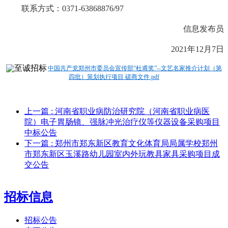
联系方式：
0371-63868876/97
信息发布员
2021年12月7日
中国共产党郑州市委员会宣传部“杜甫奖”--文艺名家推介计划（第
四批）策划执行项目 磋商文件.pdf
上一篇
: 河南省职业病防治研究院（河南省职业病医
院）电子胃肠镜、强脉冲光治疗仪等仪器设备采购项目
中标公告
下一篇
: 郑州市郑东新区教育文化体育局局属学校郑州
市郑东新区玉溪路幼儿园室内外玩教具家具采购项目成
交公告
招标信息
招标公告