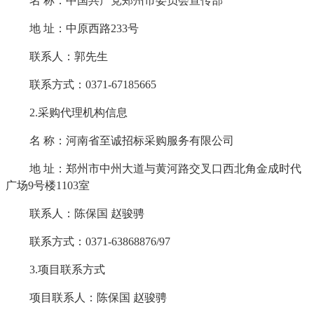
名
称：中国共产党郑州市委员会宣传部
地
址：中原西路
233号
联系人：郭先生
联系方式：
0371-67185665
2.采购代理机构信息
名
称：河南省至诚招标采购服务有限公司
地
址：郑州市中州大道与黄河路交叉口西北角金成时代
广场
9号楼1103室
联系人：陈保国
赵骏骋
联系方式：
0371-63868876/97
3.项目联系方式
项目联系人：陈保国
赵骏骋