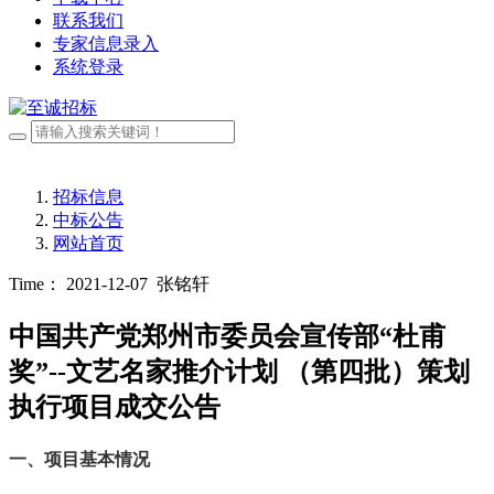
联系我们
专家信息录入
系统登录
招标信息
中标公告
网站首页
Time： 2021-12-07
张铭轩
中国共产党郑州市委员会宣传部“杜甫
奖”--文艺名家推介计划 （第四批）策划
执行项目成交公告
一、项目基本情况