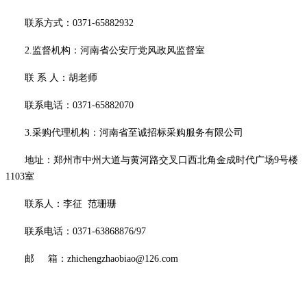
联系方式：
0371-65882932
2.监督机构：河南省公安厅党风政风监督室
联
系
人：胡老师
联系电话：
0371-65882070
3.采购代理机构：河南省至诚招标采购服务有限公司
地址：郑州市中州大道与黄河路交叉口西北角金成时代广场
9号楼
1103室
联系人：李征
范珊珊
联系电话：
0371-63868876/97
邮
箱：
zhichengzhaobiao@126.com