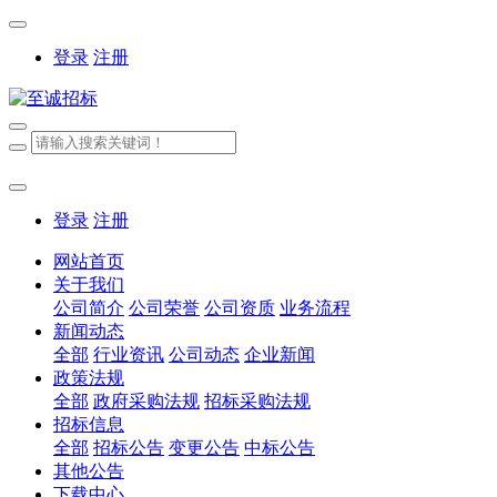
登录
注册
登录
注册
网站首页
关于我们
公司简介
公司荣誉
公司资质
业务流程
新闻动态
全部
行业资讯
公司动态
企业新闻
政策法规
全部
政府采购法规
招标采购法规
招标信息
全部
招标公告
变更公告
中标公告
其他公告
下载中心