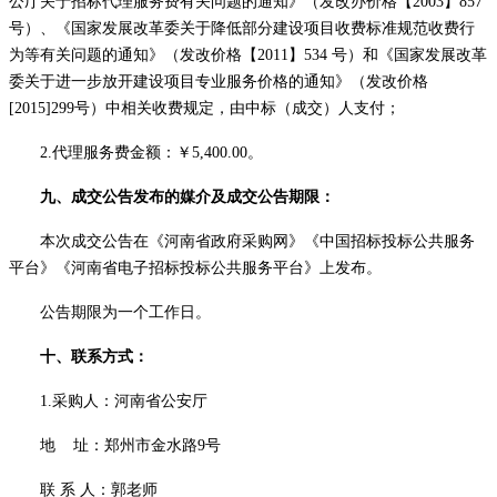
公厅关于招标代理服务费有关问题的通知》（发改办价格【2003】857
号）、《国家发展改革委关于降低部分建设项目收费标准规范收费行
为等有关问题的通知》（发改价格【2011】534 号）和《国家发展改革
委关于进一步放开建设项目专业服务价格的通知》（发改价格
[2015]299号）中相关收费规定，由中标（成交）人支付；
2.代理服务费金额：￥
5
,
4
00.00。
九、成交公告发布的媒介及成交公告期限：
本次成交公告在
《河南省政府采购网》《中国招标投标公共服务
平台》《河南省电子招标投标公共服务平台》
上发布。
公告期限为一个工作日。
十、联系方式：
1.采购人：河南省公安厅
地
址：郑州市金水路
9号
联
系
人：
郭老师