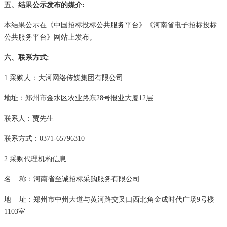
五
、结果公示发布的媒介
:
本
结果公示
在《中国招标投标公共服务平台》《河南省电子招标投标
公共服务平台》
网站上发布。
六
、联系方式
:
1.采购人：大河网络传媒集团有限公司
地址：郑州市金水区农业路东
28号报业大厦12层
联系人：贾先生
联系方式：
0371-65796310
2.采购代理机构信息
名
称：河南省至诚招标采购服务有限公司
地
址：郑州市中州大道与黄河路交叉口西北角金成时代广场
9号楼
1103室