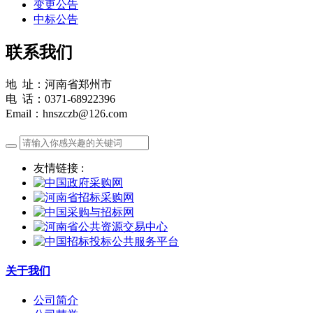
变更公告
中标公告
联系我们
地 址：河南省郑州市
电 话：0371-68922396
Email：hnszczb@126.com
友情链接 :
关于我们
公司简介