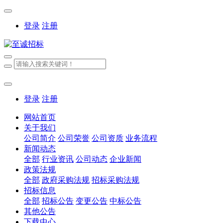
登录
注册
登录
注册
网站首页
关于我们
公司简介
公司荣誉
公司资质
业务流程
新闻动态
全部
行业资讯
公司动态
企业新闻
政策法规
全部
政府采购法规
招标采购法规
招标信息
全部
招标公告
变更公告
中标公告
其他公告
下载中心