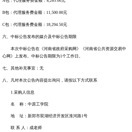
A包：
代理服务费金额：
4,265.00
元
B包：
代理服务费金额：
11,500.00
元
C包：
代理服务费金额：
18,294.50
元
六、中标公告发布的媒介及中标公告期限
本次中标公告在《河南省政府采购网》《河南省公共资源交易中
心网》上发布。中标公告期限为
1个工作日。
七、其他补充事宜：
无
八、凡对本次公告内容提出询问，请按以下方式联系
1.采购人信息
名
称：
中原工学院
地
址：
新郑市双湖经济开发区淮河路
1号
联
系
人：成
老师