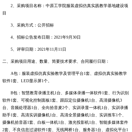
2、采购项目名称：
中原工学院服装虚拟仿真实践教学基地建设项
目
3、采购方式：公开招标
4、招标公告发布日期：202
1
年
9
月
30
日
5、评审日期：2021年1
1
月
11
日
二
、
采购项目用途、数量、简要技术要求、合同履行日期：
A包：服装虚拟仿真实验教学及管理平台1套、虚拟仿真实验教学
软件1套、LED显示屏1个。
B包：智慧教育录播主机1台、多媒体录播一体软件1套、行为识别
软件1套、可视化控制面板1套、跟踪定位摄像机1台、高清摄像机3
台、音频处理器1台、全向拾音麦2个、实训录显一体机1台、实训录播
助手1套、高清实训摄像机1台、高清全景摄像机1台、实训推车1个、
摄像机拾音器1套、白板一体机1台、激光投影机1台、智能多媒体套件
2套、不良信息过滤软件1套、无线网桥1台、服务器1台、虚拟化平台1