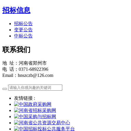
招标信息
招标公告
变更公告
中标公告
联系我们
地 址：河南省郑州市
电 话：0371-68922396
Email：hnszczb@126.com
友情链接 :