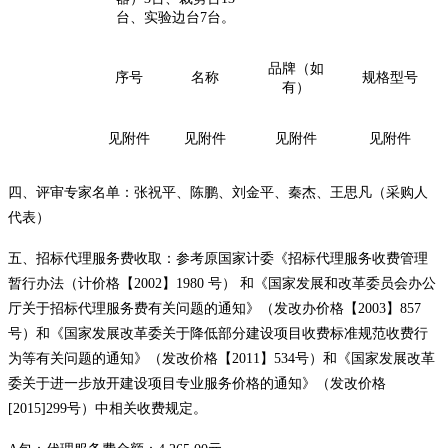
台、实验边台7台。
品牌（如
序号
名称
规格型号
有）
见附件
见附件
见附件
见附件
四、评审专家名单：
张祝平、陈鹏、刘金平、秦杰、王思凡（采购人
代表）
五、招标代理服务费收取：参考原国家计委《招标代理服务收费管理
暂行办法（计价格【
2002】1980 号） 和《国家发展和改革委员会办公
厅关于招标代理服务费有关问题的通知》（发改办价格【2003】857
号）和《国家发展改革委关于降低部分建设项目收费标准规范收费行
为等有关问题的通知》（发改价格【2011】534号）和《国家发展改革
委关于进一步放开建设项目专业服务价格的通知》（发改价格
[2015]299号）中相关收费规定。