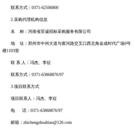
联系方式：
0371-62506800
2.采购代理机构信息
名
称：河南省至诚招标采购服务有限公司
地
址：郑州市中州大道与黄河路交叉口西北角金成时代广场
9号
楼1103室
联
系
人：冯杰、李征
联系方式：
0371-63868876/97
3.项目联系方式
项目联系人：冯杰、李征
电
话：
0371-63868876/97
邮箱：
zhichengzhoabiao@126.com