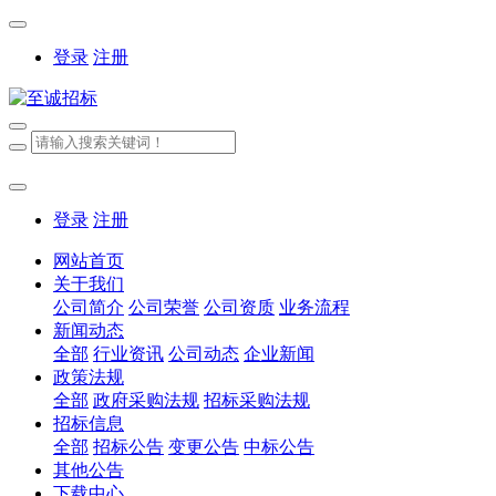
登录
注册
登录
注册
网站首页
关于我们
公司简介
公司荣誉
公司资质
业务流程
新闻动态
全部
行业资讯
公司动态
企业新闻
政策法规
全部
政府采购法规
招标采购法规
招标信息
全部
招标公告
变更公告
中标公告
其他公告
下载中心