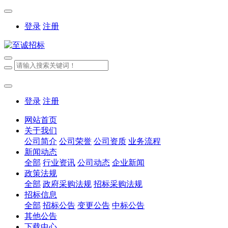
登录
注册
登录
注册
网站首页
关于我们
公司简介
公司荣誉
公司资质
业务流程
新闻动态
全部
行业资讯
公司动态
企业新闻
政策法规
全部
政府采购法规
招标采购法规
招标信息
全部
招标公告
变更公告
中标公告
其他公告
下载中心