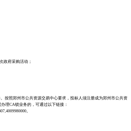
本次政府采购活动；
ZF）的招标文件。按照郑州市公共资源交易中心要求，投标人须注册成为郑州市公共资
需办理CA锁业务的，可通过以下链接：
7,4009980000。