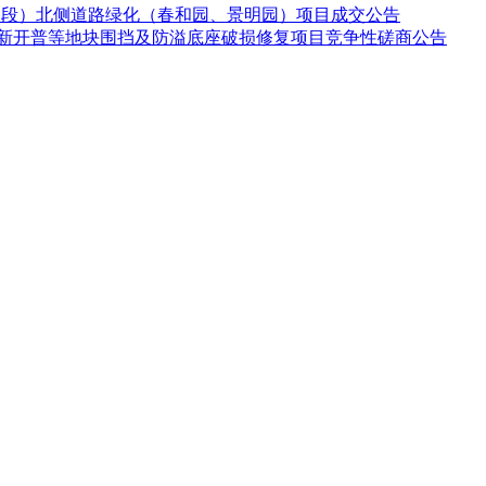
封路段）北侧道路绿化（春和园、景明园）项目成交公告
、新开普等地块围挡及防溢底座破损修复项目竞争性磋商公告