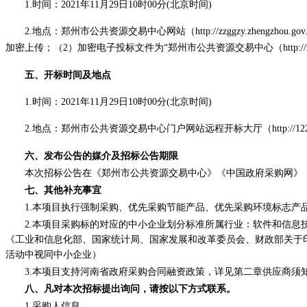
1.时间：2021年11月29日10时00分(北京时间)
2.地点：郑州市公共资源交易中心网站（http://zzggzy.zhengzhou
加密上传；（2）加密电子投标文件为“郑州市公共资源交易中心（http://zzg
五、开标时间及地点
1.时间：2021年11月29日10时00分(北京时间)
2.地点：
郑州市公共资源交易中心门户网站远程开标大厅（
http://1
六、
发布公告的媒介及招标公告期限
本次招标公告在
《郑州市公共资源交易中心》《中国政府采购网》
七、其他补充事宜
1.本项目执行强制采购、优先采购节能产品、优先采购环境标志
2.本项目采购标的对应的中小企业划分标准所属行业：软件和信息技
《工业和信息化部、国家统计局、国家发展和改革委员会、财政部关于印发
活动中视同中小企业）
3.本项目支持河南省政府采购合同融资政策，详见第二章供应商须
八、凡对本次招标提出询问，请按以下方式联系。
1.采购人信息