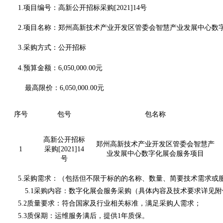
1.项目编号：高新公开招标采购[2021]14号
2.项目名称：郑州高新技术产业开发区管委会智慧产业发展中心数
3.采购方式：公开招标
4.预算金额：6,050,000.00元
最高限价：
6,050,000.00元
序号
包号
包名称
高新公开招标
郑州高新技术产业开发区管委会智慧产
1
采购[2021]14
业发展中心数字化展会服务项目
号
5.采购需求：（包括但不限于标的的名称、数量、简要技术需求或
5.1采购内容：数字化展会服务采购（具体内容及技术要求详见附
5.2质量要求：
符合国家及行业相关标准，满足采购人需求
；
5.3质保期：运维服务满后，提供1年质保。