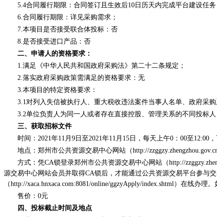
5.4合同履行期限：合同签订且生效后10日历天内完成平台建设任
6.合同履行期限：详见采购需求；
7.本项目是否接受联合体投标：否
8.是否接受进口产品：否
二、申请人的资格要求：
1.满足《中华人民共和国政府采购法》第二十二条规定；
2
.落实政府采购政策需满足的资格要求：无
3.本项目的特定资格要求：
3.1对列入失信被执行人、重大税收违法案件当事人名单、政府采
3.2单位负责人为同一人或者存在直接控股、管理关系的不同投标
三、获取招标文件
时间：
2021年11月9日至2021年11月15日，每天上午0：00至12:
地点：郑州市公共资源交易中心网站（
http://zzggzy.zhengzhou.gov.
方式：凭
CA锁登录郑州市公共资源交易中心网站（http://zzggz
源交易中心网站会员并取得CA锁后，才能通过公共资源交易平台参与交
（http://xaca.hnxaca.com:8081/online/ggzyApply/index.s
售价：
0元
四、
投标截止时间及地点