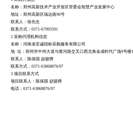
名称：郑州高新技术产业开发区管委会智慧产业发展中心
地址：郑州高新区瑞达路
96号
联系人：徐先生
联系方式：
0371-67993591
2.采购代理机构信息
名称：河南省至诚招标采购服务有限公司
地
址：郑州市中州大道与黄河路交叉口西北角金成时代广场
9号楼1
联系人：陈保国
赵骏骋
联系方式：
0371-63868876/97
3.项目联系方式
项目联系人：陈保国
赵骏骋
电话：
0371-63868876/97