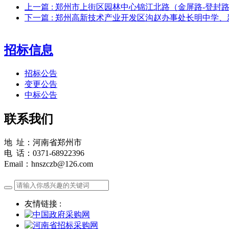
上一篇
: 郑州市上街区园林中心锦江北路（金屏路-登
下一篇
: 郑州高新技术产业开发区沟赵办事处长明中学
招标信息
招标公告
变更公告
中标公告
联系我们
地 址：河南省郑州市
电 话：0371-68922396
Email：hnszczb@126.com
友情链接 :