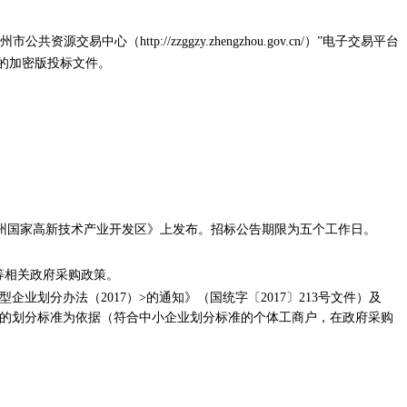
资源交易中心（http://zzggzy.zhengzhou.gov.cn/）”电子交易平台
作生成的加密版投标文件。
州国家高新技术产业开发区》上发布。招标公告期限为五个工作日。
等相关政府采购政策。
划分办法（2017）>的通知》（国统字〔2017〕213号文件）及
规定的划分标准为依据（符合中小企业划分标准的个体工商户，在政府采购