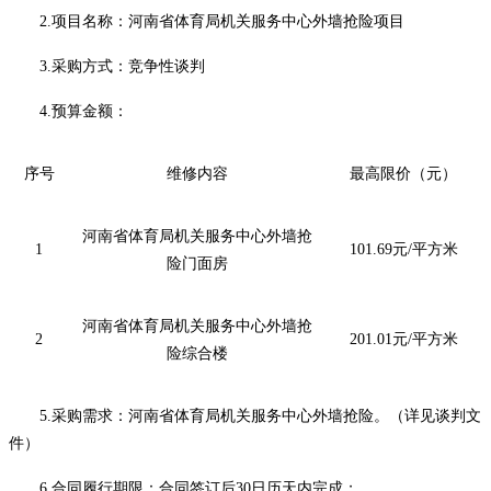
2.项目名称：
河南省体育局机关服务中心外墙抢险项目
3.采购方式：竞争性谈判
4.预算金额：
序号
维修内容
最高限价（元）
河南省体育局机关服务中心外墙抢
1
101.69元/平方米
险
门面房
河南省体育局机关服务中心外墙抢
2
201.01元/平方米
险
综合楼
5
.
采购需求
：
河南省体育局机关服务中心外墙抢险
。（详见谈判文
件）
6
.合同履行期限：合同签订后
30
日历天内完成
；