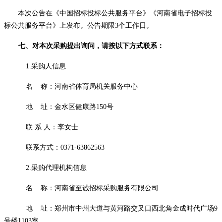
本次公告在《中国招标投标公共服务平台》《河南省电子招标投
标公共服务平台》上发布。
公告期限
3
个工作日
。
七
、对本次采购提出询问，请按以下方式联系：
1.采购人信息
名
称：河南省体育局机关服务中心
地
址：金水区健康路
150号
联
系
人：李女士
联系方式：
0371-63862563
2.采购代理机构信息
名
称：河南省至诚招标采购服务有限公司
地
址：郑州市中州大道与黄河路交叉口西北角金成时代广场
9
号楼1103室