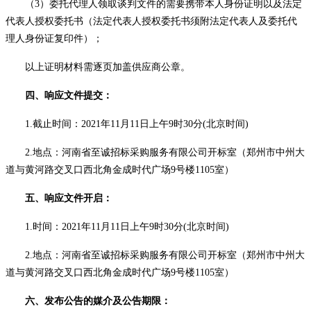
（
3）委托代理人领取谈判文件的需要携带本人身份证明以及法定
代表人授权委托书（法定代表人授权委托书须附法定代表人及委托代
理人身份证复印件）；
以上证明材料需逐页加盖供应商公章。
四、响应文件提交：
1.截止时间：
2021年
11
月
11
日
上午
9
时
30分
(北京时间)
2.地点：
河南省至诚招标采购服务有限公司开标室（郑州市中州大
道与黄河路交叉口西北角金成时代广场
9号楼1105室）
五、响应文件开启：
1.时间：
2021年
11
月
11
日
上午
9
时
30分
(北京时间)
2.地点：
河南省至诚招标采购服务有限公司开标室（郑州市中州大
道与黄河路交叉口西北角金成时代广场
9号楼1105室）
六、发布公告的媒介及公告期限：