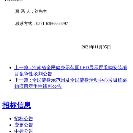
联
系
人：
刘先生
联系方式：
0371-63868876/97
2021年
11
月
05
日
上一篇
: 河南省全民健身示范园LED显示屏采购安装项
目竞争性谈判公告
下一篇
: 全民健身示范园及全民健身活动中心垃圾桶采
购项目竞争性谈判公告
招标信息
招标公告
变更公告
中标公告