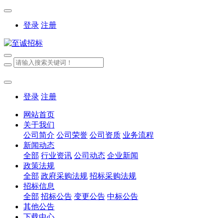
登录
注册
登录
注册
网站首页
关于我们
公司简介
公司荣誉
公司资质
业务流程
新闻动态
全部
行业资讯
公司动态
企业新闻
政策法规
全部
政府采购法规
招标采购法规
招标信息
全部
招标公告
变更公告
中标公告
其他公告
下载中心