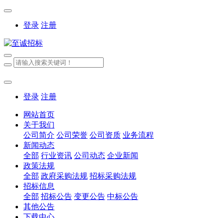
登录
注册
登录
注册
网站首页
关于我们
公司简介
公司荣誉
公司资质
业务流程
新闻动态
全部
行业资讯
公司动态
企业新闻
政策法规
全部
政府采购法规
招标采购法规
招标信息
全部
招标公告
变更公告
中标公告
其他公告
下载中心