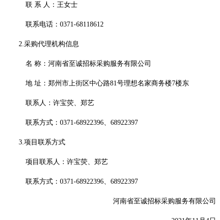
联
系
人：王女士
联系电话：
0371-68118612
2.采购代理机构信息
名
称：
河南省至诚招标采购服务有限公司
地
址：
郑州市上街区中心路
81号理想名家商务楼7楼东
联系人：许宝荧、郑艺
联系方式：
0371-68922396、68922397
3.项目联系方式
项目联系人：许宝荧、郑艺
联系方式：
0371-68922396、68922397
河南省至诚招标采购服务有限公司