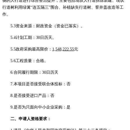
侧的人行道进行综合整治提升，主要包括现状人行道拆除新建、现状
行道树利用绿篱“连五隔三”围合、补植缺失行道树、窨井盖改造等工
作。
5.3
资金来源：财政资金（资金已落实）。
5.4计划工期：30日历天。
5.5政府采购最高限价：
1,548,222.55
元
5.6工程质量：合格
。
6.合同履行期限：30日历天
7.本项目是否接受联合体投标：否
8.是否接受进口产品：否
9.是否为只面向中小企业采购：是
二、
申请人资格要求：