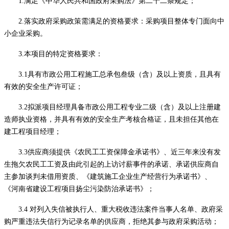
1.满足《中华人民共和国政府采购法》第二十二条规定；
2
.落实政府采购政策需满足的资格要求：采购项目整体专门面向中
小企业采购。
3.本项目的特定资格要求：
3.1
具有市政公用工程施工总承包叁级（含）及以上资质，且具有
有效的安全生产许可证；
3.2拟派项目经理具备市政公用工程专业二级（含）及以上注册建
造师执业资格，并具有有效的安全生产考核合格证，且未担任其他在
建工程项目经理；
3.3供应商须提供《农民工工资保障金承诺书》、近三年来没有发
生拖欠农民工工资及由此引起的上访讨薪事件的承诺、承诺供应商自
主参加谈判未借用资质、《建筑施工企业生产经营行为承诺书》、
《河南省建设工程项目扬尘污染防治承诺书》
；
3.4 对列入失信被执行人、重大税收违法案件当事人名单、政府采
购严重违法失信行为记录名单的供应商，拒绝其参与政府采购活动；