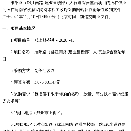
淮阳路（锦江南路
-建业售楼部）人行道综合整治项目的潜在供应
商应在河南省政府采购网等相关政府采购网站获取竞争性谈判文件，
并于2021年11月10日15时00分（北京时间）前递交响应文件。
一、项目基本情况
1.项目编号：郑上财-谈判-[2020]-45
2.项目名称：
淮阳路（锦江南路
-建业售楼部）人行道综合整治项
目
3.采购方式：竞争性谈判
4.预算金额：3,073,831.47元
5.采购需求（包括但不限于标的的名称、数量、简要技术需求或服
务要求等）
5.1
项目地点：郑州市上街区
。
5.2
项目概况：对淮阳路（锦江南路
-建业售楼部）约520米道路两