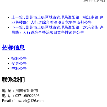
20
21年11月4日
上一篇
: 郑州市上街区城市管理局淮阳路（锦江南路-建
业售楼部）人行道综合整治项目竞争性谈判公告
下一篇
: 郑州市上街区城市管理局淮阳路（欢乐金街-许
昌路）人行道综合整治项目竞争性谈判公告
招标信息
招标公告
变更公告
中标公告
联系我们
地 址：河南省郑州市
电 话：0371-68922396
Email：hnszczb@126.com