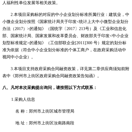
人福利性单位发展等相关政策。
2.本项目采购标的对应的中小企业划分标准所属行业：建筑业，中
小微企业划分按照《国家统计局关于印发<统计上大中小微型企业划分
办法（2017）>的通知》（国统字〔2017〕213号）及《工业和信息化
部、国家统计局、国家发展和改革委员会、财政部关于印发<中小企业
划型标准规定>的通知》（工信部联企业[2011]300 号）规定的划分标
准为依据（符合中小企业划分标准的个体工商户，在政府采购活动中
视同中小企业）。
3.本项目支持政府采购合同融资政策，详见第二章供应商须知前附
表中《郑州市上街区政府采购合同融资政策告知函》。
八、凡对本次采购提出询问，请按照以下方式联系：
1.采购人信息
名
称：
郑州市上街区城市管理局
地
址：郑州市上街区汝南路南段