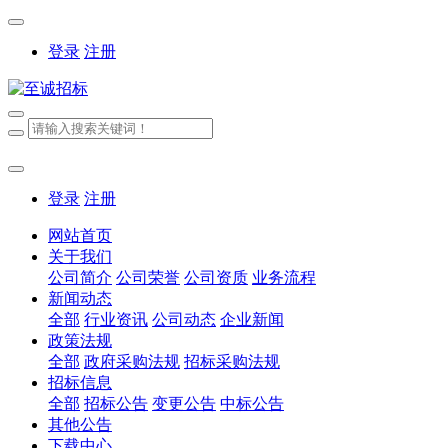
登录
注册
登录
注册
网站首页
关于我们
公司简介
公司荣誉
公司资质
业务流程
新闻动态
全部
行业资讯
公司动态
企业新闻
政策法规
全部
政府采购法规
招标采购法规
招标信息
全部
招标公告
变更公告
中标公告
其他公告
下载中心