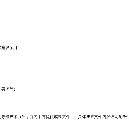
区建设项目
务要求等）
利导航技术服务，并向甲方提供成果文件。（具体成果文件内容详见竞争