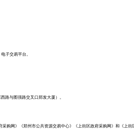
.cn/）电子交易平台。
原西路与图强路交叉口郑发大厦）。
府采购网》《郑州市公共资源交易中心》《上街区政府采购网》和《上街