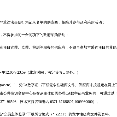
购严重违法失信行为记录名单的供应商，拒绝其参与政府采购活动；
商，不得参加同一合同项下的政府采购活动；
或者项目管理、监理、检测等服务的供应商，不得再参加本采购项目的其他
0，下午12:00至23:59（北京时间，法定节假日除外。）
hengzhou.gov.cn/）”，凭CA数字证书下载竞争性磋商文件。供应商未
交易主体如需办理CA数字证书业务的，可通过以下链接：（http://xaca.hnxa
。技术支持咨询电话:0371-67188807,4009980000）。
击“交易主体登录”下载所含格式（*.ZZZF）的竞争性磋商文件及资料。