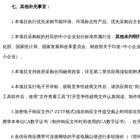
七、其他补充事宜：
1.本项目执行优先采购节能环保、环境标志性产品、优先采购自
2.本项目采购标的对应的中小企业划分标准所属行业：
其他未列明
化部、国家统计局、国家发展和改革委员会、财政部关于印发<中小企业划
小企业）。
3.本项目支持政府采购合同融资政策，详见第二章供应商须知前附
4.本项目实行电子开评标，获取竞争性磋商文件后，请供应商在“郑州市公共资
工具软件后，使用“文件查看工具”打开竞争性磋商文件认真阅读。制作
5.加密电子响应文件(*.ZZTF格式)须在响应文件提交截止时间前在
携带本单位CA数字证书（制作响应文件时所使用的CA数字证书），在
6.各供应商应携带可连接网络的手提电脑以便进行多轮报价（《郑