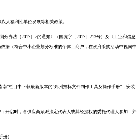
残疾人福利性单位发展等相关政策。
分办法（2017）>的通知》（国统字〔2017〕213号）及《工业和信息
标准为依据（符合中小企业划分标准的个体工商户，在政府采购活动中视同中
”首页“办事指南”栏目中下载最新版本的“郑州投标文件制作工具及操作手册”，安装
易平台加密上传；开启时，各供应商须派法定代表人或其经授权的委托代理人参加，并
手册）