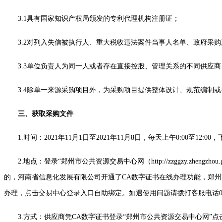
3.1具有国家知识产权局颁发的专利代理机构注册证；
3.2对列入失信被执行人、重大税收违法案件当事人名单、政府采
3.3单位负责人为同一人或者存在直接控股、管理关系的不同供应
3.4除单一来源采购项目外，为采购项目提供整体设计、规范编制
三、获取采购文件
1.时间：2021年11月1日至2021年11月8日，每天上午0:00至12:0
2.地点：登录“郑州市公共资源交易中心网（http://zzggzy.z
的，河南省信息化发展有限公司开通了CA数字证书在线办理功能，郑州市公共资源交易中心各
办理，点击交易中心登录入口自助绑定。如遇使用问题请拨打客服电话0371-96596
3.方式：供应商凭CA数字证书登录“郑州市公共资源交易中心网”点