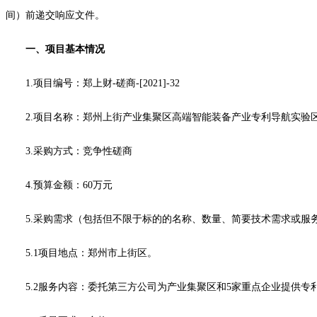
间）前递交响应文件。
一、项目基本情况
1.项目编号：
郑上财
-磋商-[2021]-32
2.项目名称：郑州上街产业集聚区高端智能装备产业专利导航实验
3.采购方式：竞争性磋商
4.预算金额：60万元
5.采购需求（包括但不限于标的的名称、数量、简要技术需求或服
5.1
项目地点：郑州市上街区
。
5.2服务内容：
委托第三方公司为产业集聚区和
5家重点企业提供专