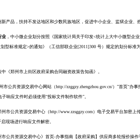
主创新产品，扶持不发达地区和少数民族地区，促进中小企业、监狱企业、
行业
，中小微企业划分按照《国家统计局关于印发
<统计上大中小微型企业划
型标准规定>的通知》（工信部联企业[2011]300 号）规定的划分
表中《郑州市上街区政府采购合同融资政策告知函》。
源交易中心网站（http://zzggzy.zhengzhou.gov.cn/）
电子响应文件时必须使用“投标文件制作软件”。
郑州市公共资源交易中心（http://www.zzsggzy.com）电子交
开启现场进行响应文件解密。
州市公共资源交易中心》首页-办事指南【政府采购】供应商多轮报价操作