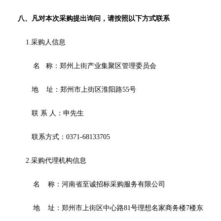
八、凡对本次采购提出询问，请按照以下方式联系
1.采购人信息
名
称：
郑州上街产业集聚区管理委员会
地
址：郑州市上街区淮阳路
55号
联
系
人：申先生
联系方式：
0371-68133705
2.采购代理机构信息
名
称：
河南省至诚招标采购服务有限公司
地
址：
郑州市上街区中心路
81号理想名家商务楼7楼东