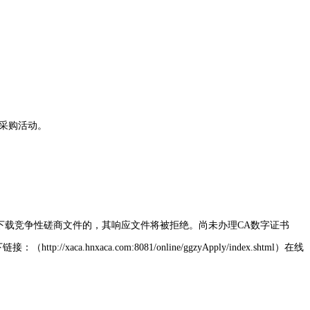
采购活动。
按规定在网上下载竞争性磋商文件的，其响应文件将被拒绝。尚未办理CA数字证书
ca.com:8081/online/ggzyApply/index.shtml）在线