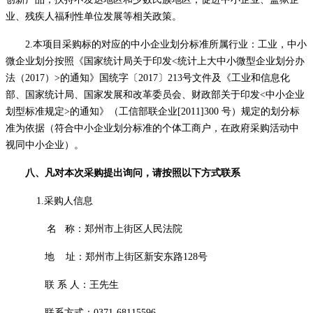
业、残疾人福利性单位发展等相关政策。
2.本项目采购标的对应的中小企业划分标准所属行业：工业，中小
微企业划分按照《国家统计局关于印发<统计上大中小微型企业划分办
法（2017）>的通知》国统字〔2017〕213号文件及《工业和信息化
部、国家统计局、国家发展和改革委员会、财政部关于印发<中小企业
划型标准规定>的通知》（工信部联企业[2011]300 号）规定的划分标
准为依据（符合中小企业划分标准的个体工商户，在政府采购活动中
视同中小企业）。
八、凡对本次采购提出询问，请按照以下方式联系
1.采购人信息
名
称：
郑州市上街区人民法院
地
址：郑州市上街区新安东路
128号
联
系
人：
王先生
联系方式：
0371-68115596