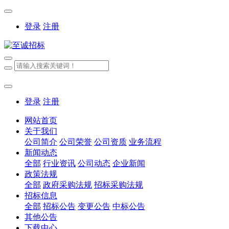
登录
注册
登录
注册
网站首页
关于我们
公司简介
公司荣誉
公司资质
业务流程
新闻动态
全部
行业资讯
公司动态
企业新闻
政策法规
全部
政府采购法规
招标采购法规
招标信息
全部
招标公告
变更公告
中标公告
其他公告
下载中心