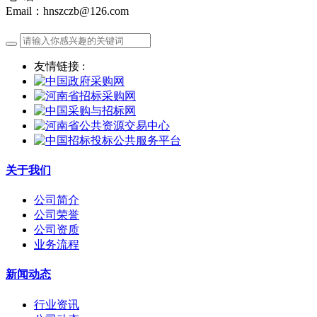
Email：hnszczb@126.com
友情链接 :
关于我们
公司简介
公司荣誉
公司资质
业务流程
新闻动态
行业资讯