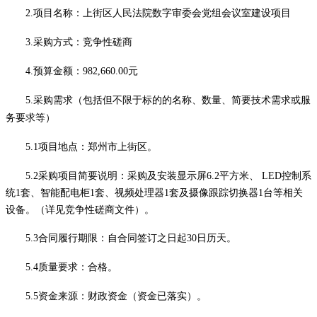
2.项目名称：上街区人民法院数字审委会党组会议室建设项目
3.采购方式：竞争性磋商
4.预算金额：982,660.00元
5.采购需求（包括但不限于标的的名称、数量、简要技术需求或服
务要求等）
5.1
项目地
点：郑州市上街区
。
5.2采购项目简要说明：采购及安装显示屏6.2平方米、
LED控制系
统1套、
智能配电柜
1套、视频处理器1套及
摄像跟踪切换器
1台等相关
设备。（详见竞争性磋商文件）。
5.3合同履行期限：自合同签订之日起30日历天
。
5.4质量要求：合格。
5.5资金来源：财政资金（资金已落实）。