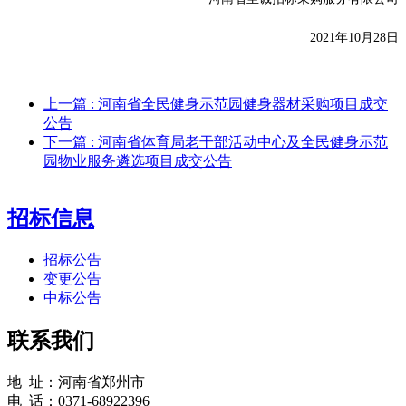
20
21年
10
月
28
日
上一篇
: 河南省全民健身示范园健身器材采购项目成交
公告
下一篇
: 河南省体育局老干部活动中心及全民健身示范
园物业服务遴选项目成交公告
招标信息
招标公告
变更公告
中标公告
联系我们
地 址：河南省郑州市
电 话：0371-68922396